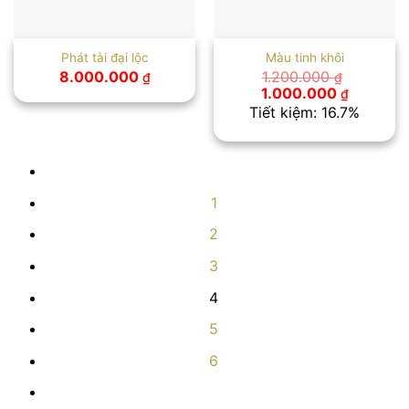
Phát tài đại lộc
Màu tinh khôi
8.000.000
1.200.000
₫
₫
Giá
Giá
1.000.000
₫
gốc
hiện
Tiết kiệm: 16.7%
là:
tại
1.200.000 ₫.
là:
1.000.00
1
2
3
4
5
6