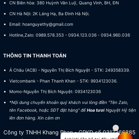
CN Biên hòa: 380 Huỳnh Văn Luỹ, Quang Vinh, BH, ĐN
CN Hà Nội: 2K Láng Hạ, Ba Đình Hà Nội.
Email: hoanguyethy@gmail.com
Hotline,Zalo: 0989.578.353 - 0934.123.036 - 0934.960.036
THÔNG TIN THANH TOÁN
Á Châu (ACB) - Nguyễn Thị Bích Nguyệt - STK: 249358339.
Vietcombank - Phan Thanh Khan - STK: 9934123036.
Momo-Nguyễn Thị Bích Nguyệt: 0934123036
*Nội dung chuyển khoản quý khách vui lòng điền "Tên Zalo,
tên Facebook, hoặc SĐT đặt hàng" để
Hoa tươi
Nguyệt Hỷ tiện
lên đơn hàng. Xin cảm ơn
Công ty TNHH Khang Phan - GPKD số 0317366885