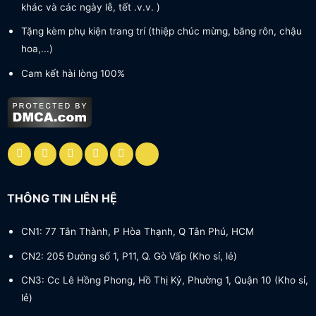
khác và các ngày lễ, tết .v.v. )
Tặng kèm phụ kiện trang trí (thiệp chúc mừng, băng rôn, chậu
hoa,...)
Cam kết hài lòng 100%
THÔNG TIN LIÊN HỆ
CN1: 77 Tân Thành, P Hòa Thạnh, Q Tân Phú, HCM
CN2: 205 Đường số 1, P11, Q. Gò Vấp (Kho sỉ, lẻ)
CN3: Cc Lê Hồng Phong, Hồ Thị Kỷ, Phường 1, Quận 10 (Kho sỉ,
lẻ)