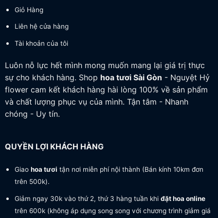
Giỏ Hàng
Liên hệ cửa hàng
Tài khoản của tôi
Luôn nỗ lực hết mình mong muốn mang lại giá trị thực
sự cho khách hàng. Shop
hoa tươi
Sài Gòn
- Nguyệt Hỷ
flower cam kết khách hàng hài lòng 100% về sản phẩm
và chất lượng phục vụ của mình. Tận tâm - Nhanh
chóng - Uy tín.
QUYỀN LỢI KHÁCH HÀNG
Giao
hoa tươi
tận nơi miễn phí nội thành (Bán kính 10km đơn
trên 500k).
Giảm ngay 30k vào thứ 2, thứ 3 hàng tuần khi
đặt hoa online
trên 600k (không áp dụng song song với chương trình giảm giá