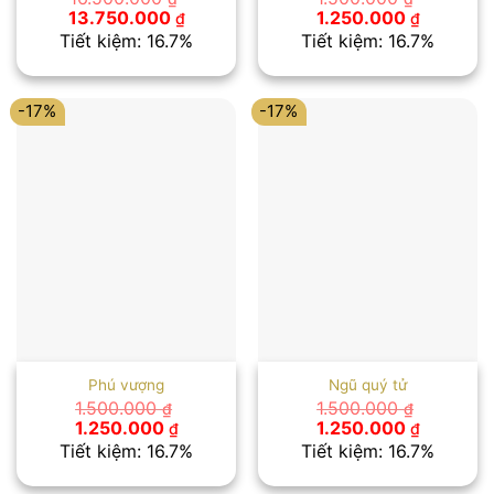
Giá
Giá
Giá
Giá
13.750.000
1.250.000
₫
₫
gốc
hiện
gốc
hiện
Tiết kiệm: 16.7%
Tiết kiệm: 16.7%
là:
tại
là:
tại
16.500.000 ₫.
là:
1.500.000 ₫.
là:
13.750.000 ₫.
1.250.00
-17%
-17%
Phú vượng
Ngũ quý tử
1.500.000
1.500.000
₫
₫
Giá
Giá
Giá
Giá
1.250.000
1.250.000
₫
₫
gốc
hiện
gốc
hiện
Tiết kiệm: 16.7%
Tiết kiệm: 16.7%
là:
tại
là:
tại
1.500.000 ₫.
là:
1.500.000 ₫.
là: