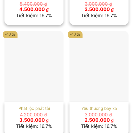
5.400.000
3.000.000
₫
₫
Giá
Giá
Giá
Giá
4.500.000
2.500.000
₫
₫
gốc
hiện
gốc
hiện
Tiết kiệm: 16.7%
Tiết kiệm: 16.7%
là:
tại
là:
tại
5.400.000 ₫.
là:
3.000.000 ₫.
là:
4.500.000 ₫.
2.500.00
-17%
-17%
Phát lộc phát tài
Yêu thương bay xa
4.200.000
3.000.000
₫
₫
Giá
Giá
Giá
Giá
3.500.000
2.500.000
₫
₫
gốc
hiện
gốc
hiện
Tiết kiệm: 16.7%
Tiết kiệm: 16.7%
là:
tại
là:
tại