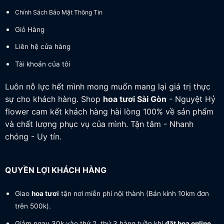
Chính Sách Bảo Mật Thông Tin
Giỏ Hàng
Liên hệ cửa hàng
Tài khoản của tôi
Luôn nỗ lực hết mình mong muốn mang lại giá trị thực
sự cho khách hàng. Shop
hoa tươi
Sài Gòn
- Nguyệt Hỷ
flower cam kết khách hàng hài lòng 100% về sản phẩm
và chất lượng phục vụ của mình. Tận tâm - Nhanh
chóng - Uy tín.
QUYỀN LỢI KHÁCH HÀNG
Giao
hoa tươi
tận nơi miễn phí nội thành (Bán kính 10km đơn
trên 500k).
Giảm ngay 30k vào thứ 2, thứ 3 hàng tuần khi
đặt hoa online