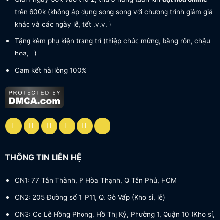
trên 600k (không áp dụng song song với chương trình giảm giá
khác và các ngày lễ, tết .v.v. )
Tặng kèm phụ kiện trang trí (thiệp chúc mừng, băng rôn, chậu
hoa,...)
Cam kết hài lòng 100%
THÔNG TIN LIÊN HỆ
CN1: 77 Tân Thành, P Hòa Thạnh, Q Tân Phú, HCM
CN2: 205 Đường số 1, P11, Q. Gò Vấp (Kho sỉ, lẻ)
CN3: Cc Lê Hồng Phong, Hồ Thị Kỷ, Phường 1, Quận 10 (Kho sỉ,