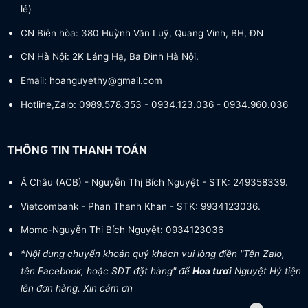
lẻ)
CN Biên hòa: 380 Huỳnh Văn Luỹ, Quang Vinh, BH, ĐN
CN Hà Nội: 2K Láng Hạ, Ba Đình Hà Nội.
Email: hoanguyethy@gmail.com
Hotline,Zalo: 0989.578.353 - 0934.123.036 - 0934.960.036
THÔNG TIN THANH TOÁN
Á Châu (ACB) - Nguyễn Thị Bích Nguyệt - STK: 249358339.
Vietcombank - Phan Thanh Khan - STK: 9934123036.
Momo-Nguyễn Thị Bích Nguyệt: 0934123036
*Nội dung chuyển khoản quý khách vui lòng điền "Tên Zalo,
tên Facebook, hoặc SĐT đặt hàng" để
Hoa tươi
Nguyệt Hỷ tiện
lên đơn hàng. Xin cảm ơn