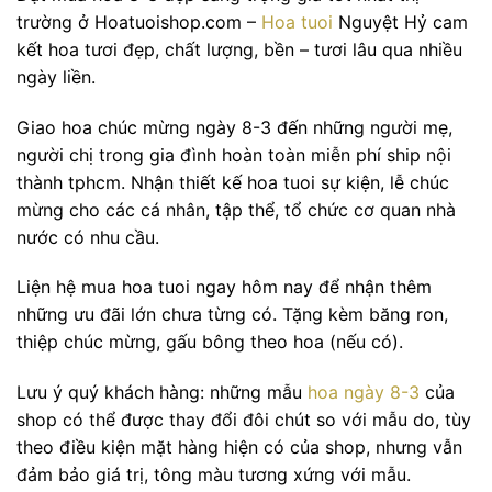
trường ở Hoatuoishop.com –
Hoa tuoi
Nguyệt Hỷ cam
kết hoa tươi đẹp, chất lượng, bền – tươi lâu qua nhiều
ngày liền.
Giao hoa chúc mừng ngày 8-3 đến những người mẹ,
người chị trong gia đình hoàn toàn miễn phí ship nội
thành tphcm. Nhận thiết kế hoa tuoi sự kiện, lễ chúc
mừng cho các cá nhân, tập thể, tổ chức cơ quan nhà
nước có nhu cầu.
Liện hệ mua hoa tuoi ngay hôm nay để nhận thêm
những ưu đãi lớn chưa từng có. Tặng kèm băng ron,
thiệp chúc mừng, gấu bông theo hoa (nếu có).
Lưu ý quý khách hàng: những mẫu
hoa ngày 8-3
của
shop có thể được thay đổi đôi chút so với mẫu do, tùy
theo điều kiện mặt hàng hiện có của shop, nhưng vẫn
đảm bảo giá trị, tông màu tương xứng với mẫu.