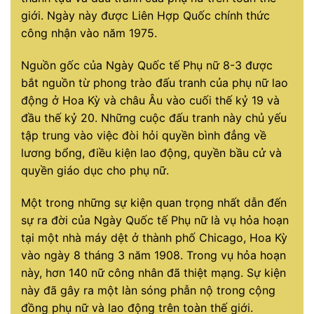
giới. Ngày này được Liên Hợp Quốc chính thức
công nhận vào năm 1975.
Nguồn gốc của Ngày Quốc tế Phụ nữ 8-3 được
bắt nguồn từ phong trào đấu tranh của phụ nữ lao
động ở Hoa Kỳ và châu Âu vào cuối thế kỷ 19 và
đầu thế kỷ 20. Những cuộc đấu tranh này chủ yếu
tập trung vào việc đòi hỏi quyền bình đẳng về
lương bổng, điều kiện lao động, quyền bầu cử và
quyền giáo dục cho phụ nữ.
Một trong những sự kiện quan trọng nhất dẫn đến
sự ra đời của Ngày Quốc tế Phụ nữ là vụ hỏa hoạn
tại một nhà máy dệt ở thành phố Chicago, Hoa Kỳ
vào ngày 8 tháng 3 năm 1908. Trong vụ hỏa hoạn
này, hơn 140 nữ công nhân đã thiệt mạng. Sự kiện
này đã gây ra một làn sóng phẫn nộ trong cộng
đồng phụ nữ và lao động trên toàn thế giới.