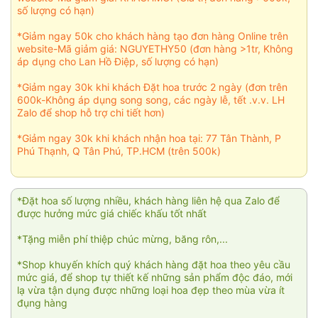
số lượng có hạn)
*Giảm ngay 50k cho khách hàng tạo đơn hàng Online trên
website-Mã giảm giá: NGUYETHY50 (đơn hàng >1tr, Không
áp dụng cho Lan Hồ Điệp, số lượng có hạn)
*Giảm ngay 30k khi khách Đặt hoa trước 2 ngày (đơn trên
600k-Không áp dụng song song, các ngày lễ, tết .v.v. LH
Zalo để shop hỗ trợ chi tiết hơn)
*Giảm ngay 30k khi khách nhận hoa tại: 77 Tân Thành, P
Phú Thạnh, Q Tân Phú, TP.HCM (trên 500k)
*Đặt hoa số lượng nhiều, khách hàng liên hệ qua Zalo để
được hưởng mức giá chiếc khấu tốt nhất
*Tặng miễn phí thiệp chúc mừng, băng rôn,...
*Shop khuyến khích quý khách hàng đặt hoa theo yêu cầu
mức giá, để shop tự thiết kế những sản phẩm độc đáo, mới
lạ vừa tận dụng được những loại hoa đẹp theo mùa vừa ít
đụng hàng