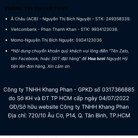
THÔNG TIN THANH TOÁN
Á Châu (ACB) - Nguyễn Thị Bích Nguyệt - STK: 249358339.
Vietcombank - Phan Thanh Khan - STK: 9934123036.
Momo-Nguyễn Thị Bích Nguyệt: 0934123036
*Nội dung chuyển khoản quý khách vui lòng điền "Tên Zalo,
tên Facebook, hoặc SĐT đặt hàng" để
Hoa tươi
Nguyệt Hỷ
tiện lên đơn hàng. Xin cảm ơn
Công ty TNHH Khang Phan - GPKD số 0317366885
do Sở KH và ĐT TP HCM cấp ngày 04/07/2022
GĐ/Sở hữu website Công ty TNHH Khang Phan
Địa chỉ: 720/10 Âu Cơ, P14, Q. Tân Bình, TP.HCM