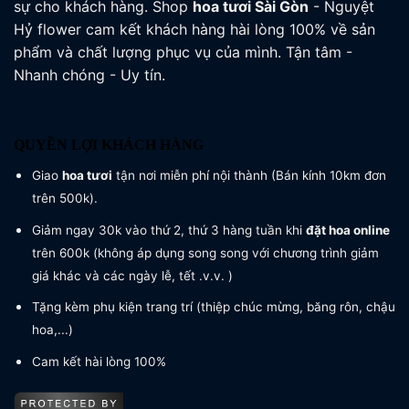
sự cho khách hàng. Shop
hoa tươi
Sài Gòn
- Nguyệt
Hỷ flower cam kết khách hàng hài lòng 100% về sản
phẩm và chất lượng phục vụ của mình. Tận tâm -
Nhanh chóng - Uy tín.
QUYỀN LỢI KHÁCH HÀNG
Giao
hoa tươi
tận nơi miễn phí nội thành (Bán kính 10km đơn
trên 500k).
Giảm ngay 30k vào thứ 2, thứ 3 hàng tuần khi
đặt hoa online
trên 600k (không áp dụng song song với chương trình giảm
giá khác và các ngày lễ, tết .v.v. )
Tặng kèm phụ kiện trang trí (thiệp chúc mừng, băng rôn, chậu
hoa,...)
Cam kết hài lòng 100%