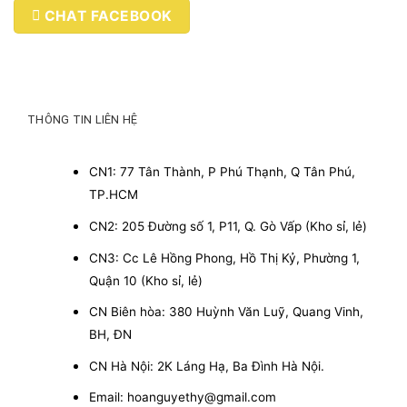
CHAT FACEBOOK
THÔNG TIN LIÊN HỆ
CN1: 77 Tân Thành, P Phú Thạnh, Q Tân Phú,
TP.HCM
CN2: 205 Đường số 1, P11, Q. Gò Vấp (Kho sỉ, lẻ)
CN3: Cc Lê Hồng Phong, Hồ Thị Kỷ, Phường 1,
Quận 10 (Kho sỉ, lẻ)
CN Biên hòa: 380 Huỳnh Văn Luỹ, Quang Vinh,
BH, ĐN
CN Hà Nội: 2K Láng Hạ, Ba Đình Hà Nội.
Email: hoanguyethy@gmail.com