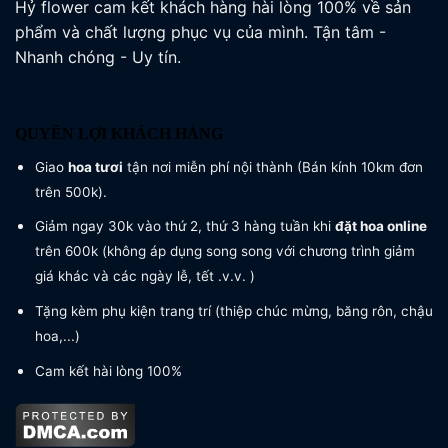
Hỷ flower cam kết khách hàng hài lòng 100% về sản
phẩm và chất lượng phục vụ của mình. Tận tâm -
Nhanh chóng - Uy tín.
QUYỀN LỢI KHÁCH HÀNG
Giao
hoa tươi
tận nơi miễn phí nội thành (Bán kính 10km đơn
trên 500k).
Giảm ngay 30k vào thứ 2, thứ 3 hàng tuần khi
đặt hoa online
trên 600k (không áp dụng song song với chương trình giảm
giá khác và các ngày lễ, tết .v.v. )
Tặng kèm phụ kiện trang trí (thiệp chúc mừng, băng rôn, chậu
hoa,...)
Cam kết hài lòng 100%