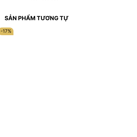
SẢN PHẨM TƯƠNG TỰ
-17%