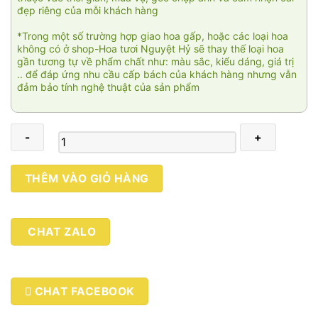
đẹp riêng của mỗi khách hàng
*Trong một số trường hợp giao hoa gấp, hoặc các loại hoa
không có ở shop-Hoa tươi Nguyệt Hỷ sẽ thay thế loại hoa
gần tương tự về phẩm chất như: màu sắc, kiểu dáng, giá trị
.. để đáp ứng nhu cầu cấp bách của khách hàng nhưng vẫn
đảm bảo tính nghệ thuật của sản phẩm
Thịnh
THÊM VÀO GIỎ HÀNG
vượng
số
lượng
CHAT ZALO
CHAT FACEBOOK