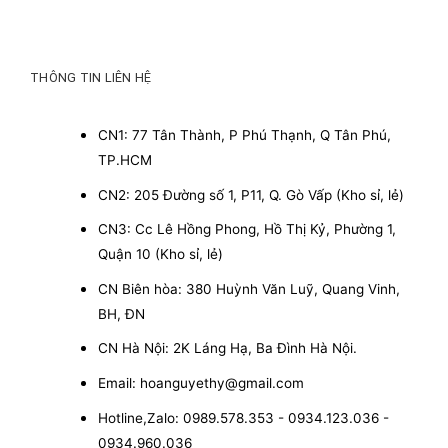
THÔNG TIN LIÊN HỆ
CN1: 77 Tân Thành, P Phú Thạnh, Q Tân Phú,
TP.HCM
CN2: 205 Đường số 1, P11, Q. Gò Vấp (Kho sỉ, lẻ)
CN3: Cc Lê Hồng Phong, Hồ Thị Kỷ, Phường 1,
Quận 10 (Kho sỉ, lẻ)
CN Biên hòa: 380 Huỳnh Văn Luỹ, Quang Vinh,
BH, ĐN
CN Hà Nội: 2K Láng Hạ, Ba Đình Hà Nội.
Email: hoanguyethy@gmail.com
Hotline,Zalo: 0989.578.353 - 0934.123.036 -
0934.960.036