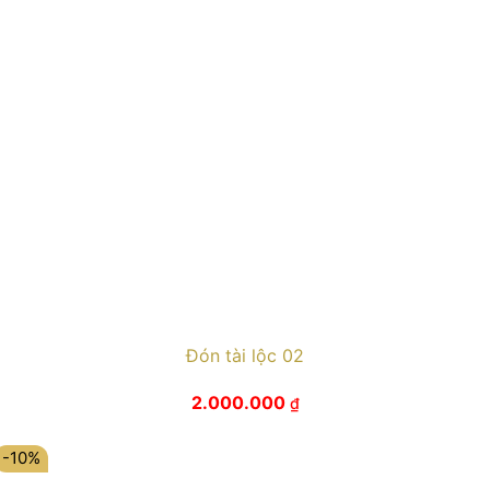
Đón tài lộc 02
2.000.000
₫
-10%