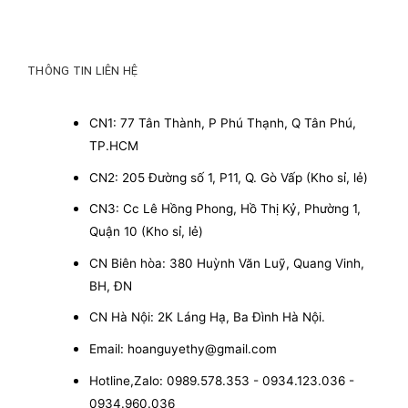
THÔNG TIN LIÊN HỆ
CN1: 77 Tân Thành, P Phú Thạnh, Q Tân Phú,
TP.HCM
CN2: 205 Đường số 1, P11, Q. Gò Vấp (Kho sỉ, lẻ)
CN3: Cc Lê Hồng Phong, Hồ Thị Kỷ, Phường 1,
Quận 10 (Kho sỉ, lẻ)
CN Biên hòa: 380 Huỳnh Văn Luỹ, Quang Vinh,
BH, ĐN
CN Hà Nội: 2K Láng Hạ, Ba Đình Hà Nội.
Email: hoanguyethy@gmail.com
Hotline,Zalo: 0989.578.353 - 0934.123.036 -
0934.960.036