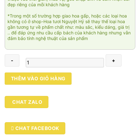
đẹp riêng của mỗi khách hàng
*Trong một số trường hợp giao hoa gấp, hoặc các loại hoa
không có ở shop-Hoa tươi Nguyệt Hỷ sẽ thay thế loại hoa
gần tương tự về phẩm chất như: màu sắc, kiểu dáng, giá trị
.. để đáp ứng nhu cầu cấp bách của khách hàng nhưng vẫn
đảm bảo tính nghệ thuật của sản phẩm
Đại
THÊM VÀO GIỎ HÀNG
trường
thịnh
số
CHAT ZALO
lượng
CHAT FACEBOOK