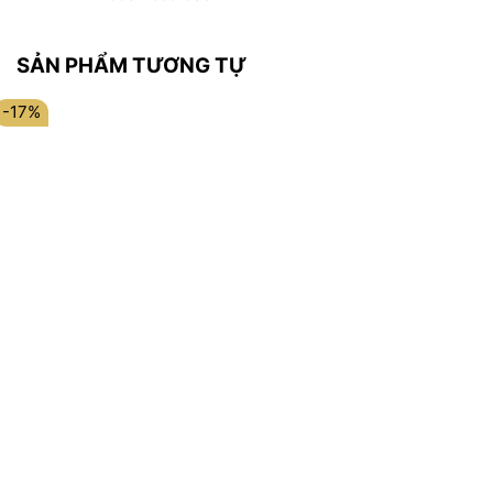
SẢN PHẨM TƯƠNG TỰ
-17%