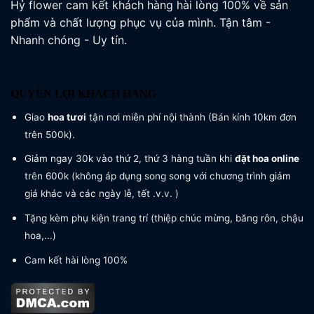
Hỷ flower cam kết khách hàng hài lòng 100% về sản
phẩm và chất lượng phục vụ của mình. Tận tâm -
Nhanh chóng - Uy tín.
QUYỀN LỢI KHÁCH HÀNG
Giao
hoa tươi
tận nơi miễn phí nội thành (Bán kính 10km đơn
trên 500k).
Giảm ngay 30k vào thứ 2, thứ 3 hàng tuần khi
đặt hoa online
trên 600k (không áp dụng song song với chương trình giảm
giá khác và các ngày lễ, tết .v.v. )
Tặng kèm phụ kiện trang trí (thiệp chúc mừng, băng rôn, chậu
hoa,...)
Cam kết hài lòng 100%