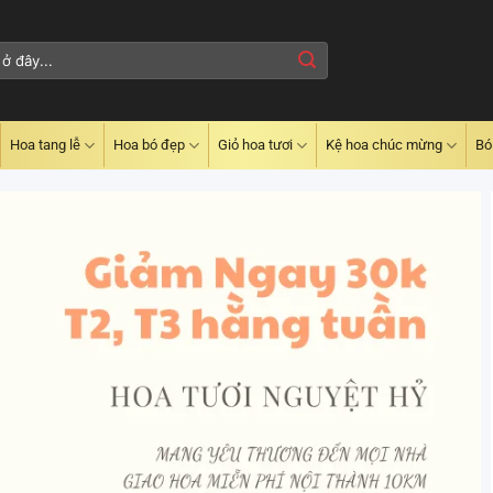
Hoa tang lễ
Hoa bó đẹp
Giỏ hoa tươi
Kệ hoa chúc mừng
Bó