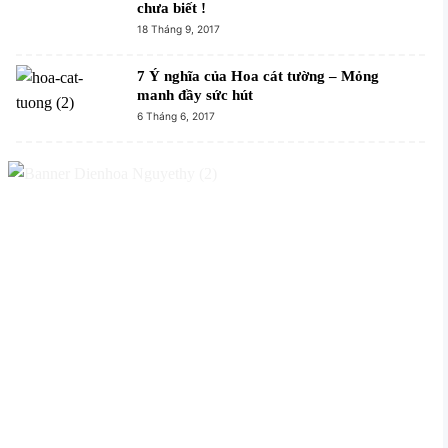
chưa biết !
18 Tháng 9, 2017
7 Ý nghĩa của Hoa cát tường – Mỏng
manh đầy sức hút
6 Tháng 6, 2017