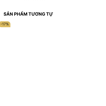
SẢN PHẨM TƯƠNG TỰ
-17%