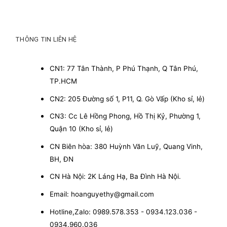
THÔNG TIN LIÊN HỆ
CN1: 77 Tân Thành, P Phú Thạnh, Q Tân Phú,
TP.HCM
CN2: 205 Đường số 1, P11, Q. Gò Vấp (Kho sỉ, lẻ)
CN3: Cc Lê Hồng Phong, Hồ Thị Kỷ, Phường 1,
Quận 10 (Kho sỉ, lẻ)
CN Biên hòa: 380 Huỳnh Văn Luỹ, Quang Vinh,
BH, ĐN
CN Hà Nội: 2K Láng Hạ, Ba Đình Hà Nội.
Email: hoanguyethy@gmail.com
Hotline,Zalo: 0989.578.353 - 0934.123.036 -
0934.960.036