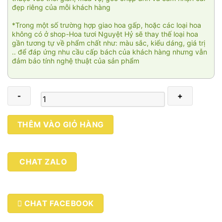
đẹp riêng của mỗi khách hàng
*Trong một số trường hợp giao hoa gấp, hoặc các loại hoa
không có ở shop-Hoa tươi Nguyệt Hỷ sẽ thay thế loại hoa
gần tương tự về phẩm chất như: màu sắc, kiểu dáng, giá trị
.. để đáp ứng nhu cầu cấp bách của khách hàng nhưng vẫn
đảm bảo tính nghệ thuật của sản phẩm
Lộc
THÊM VÀO GIỎ HÀNG
tài
cát
số
CHAT ZALO
lượng
CHAT FACEBOOK