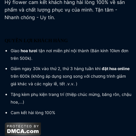
Hỷ flower cam kết khách hàng hài lòng 100% về sản
phẩm và chất lượng phục vụ của mình. Tận tâm -
Nhanh chóng - Uy tín.
QUYỀN LỢI KHÁCH HÀNG
Giao
hoa tươi
tận nơi miễn phí nội thành (Bán kính 10km đơn
trên 500k).
Giảm ngay 30k vào thứ 2, thứ 3 hàng tuần khi
đặt hoa online
trên 600k (không áp dụng song song với chương trình giảm
giá khác và các ngày lễ, tết .v.v. )
Tặng kèm phụ kiện trang trí (thiệp chúc mừng, băng rôn, chậu
hoa,...)
Cam kết hài lòng 100%