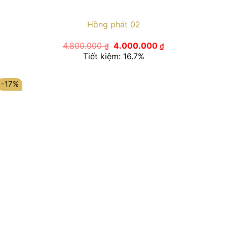
Hồng phát 02
Giá
Giá
4.800.000
4.000.000
₫
₫
gốc
hiện
Tiết kiệm: 16.7%
là:
tại
4.800.000 ₫.
là:
4.000.000 ₫.
-17%