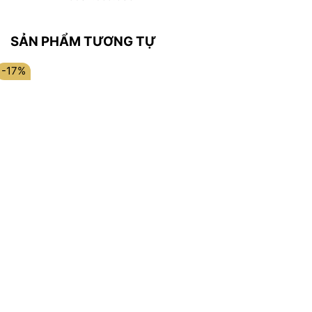
SẢN PHẨM TƯƠNG TỰ
-17%