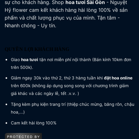
sự cho khách hàng. Shop
hoa tươi
Sài Gòn
- Nguyệt
Hỷ flower cam kết khách hàng hài lòng 100% về sản
phẩm và chất lượng phục vụ của mình. Tận tâm -
Nhanh chóng - Uy tín.
QUYỀN LỢI KHÁCH HÀNG
Giao
hoa tươi
tận nơi miễn phí nội thành (Bán kính 10km đơn
trên 500k).
Giảm ngay 30k vào thứ 2, thứ 3 hàng tuần khi
đặt hoa online
trên 600k (không áp dụng song song với chương trình giảm
giá khác và các ngày lễ, tết .v.v. )
Tặng kèm phụ kiện trang trí (thiệp chúc mừng, băng rôn, chậu
hoa,...)
Cam kết hài lòng 100%