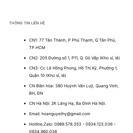
THÔNG TIN LIÊN HỆ
CN1: 77 Tân Thành, P Phú Thạnh, Q Tân Phú,
TP.HCM
CN2: 205 Đường số 1, P11, Q. Gò Vấp (Kho sỉ, lẻ)
CN3: Cc Lê Hồng Phong, Hồ Thị Kỷ, Phường 1,
Quận 10 (Kho sỉ, lẻ)
CN Biên hòa: 380 Huỳnh Văn Luỹ, Quang Vinh,
BH, ĐN
CN Hà Nội: 2K Láng Hạ, Ba Đình Hà Nội.
Email: hoanguyethy@gmail.com
Hotline,Zalo: 0989.578.353 - 0934.123.036 -
0934.960.036