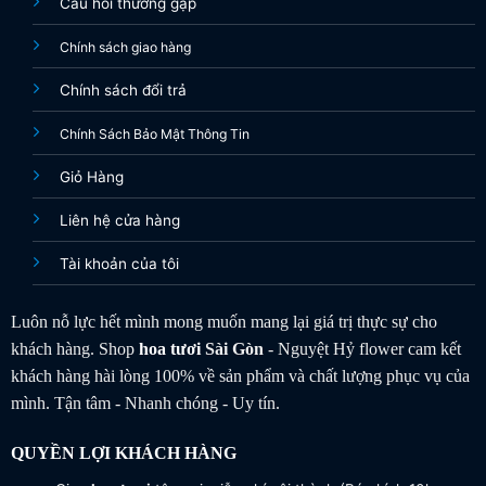
Câu hỏi thường gặp
Chính sách giao hàng
Chính sách đổi trả
Chính Sách Bảo Mật Thông Tin
Giỏ Hàng
Liên hệ cửa hàng
Tài khoản của tôi
Luôn nỗ lực hết mình mong muốn mang lại giá trị thực sự cho
khách hàng. Shop
hoa tươi
Sài Gòn
- Nguyệt Hỷ flower cam kết
khách hàng hài lòng 100% về sản phẩm và chất lượng phục vụ của
mình. Tận tâm - Nhanh chóng - Uy tín.
QUYỀN LỢI KHÁCH HÀNG