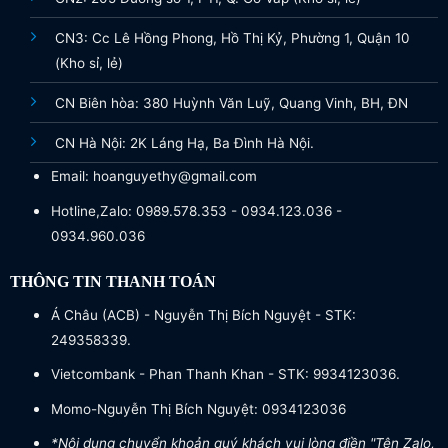
CN3: Cc Lê Hồng Phong, Hồ Thị Kỷ, Phường 1, Quận 10
(Kho sỉ, lẻ)
CN Biên hòa: 380 Huỳnh Văn Luỹ, Quang Vinh, BH, ĐN
CN Hà Nội: 2K Láng Hạ, Ba Đình Hà Nội.
Email: hoanguyethy@gmail.com
Hotline,Zalo: 0989.578.353 - 0934.123.036 -
0934.960.036
THÔNG TIN THANH TOÁN
Á Châu (ACB) - Nguyễn Thị Bích Nguyệt - STK:
249358339.
Vietcombank - Phan Thanh Khan - STK: 9934123036.
Momo-Nguyễn Thị Bích Nguyệt: 0934123036
*Nội dung chuyển khoản quý khách vui lòng điền "Tên Zalo,