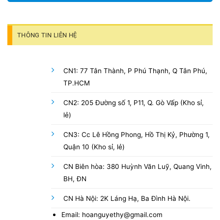
THÔNG TIN LIÊN HỆ
CN1: 77 Tân Thành, P Phú Thạnh, Q Tân Phú,
TP.HCM
CN2: 205 Đường số 1, P11, Q. Gò Vấp (Kho sỉ,
lẻ)
CN3: Cc Lê Hồng Phong, Hồ Thị Kỷ, Phường 1,
Quận 10 (Kho sỉ, lẻ)
CN Biên hòa: 380 Huỳnh Văn Luỹ, Quang Vinh,
BH, ĐN
CN Hà Nội: 2K Láng Hạ, Ba Đình Hà Nội.
Email: hoanguyethy@gmail.com