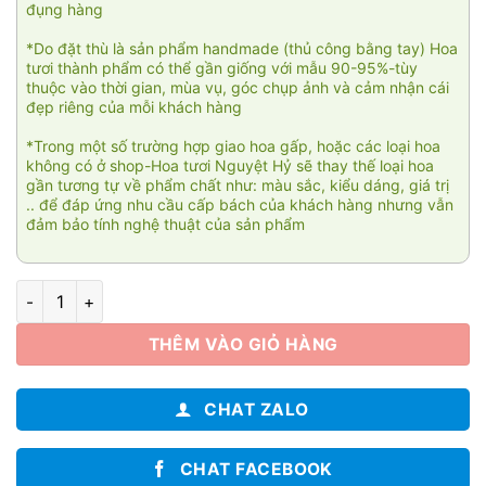
đụng hàng
*Do đặt thù là sản phẩm handmade (thủ công bằng tay) Hoa
tươi thành phẩm có thể gần giống với mẫu 90-95%-tùy
thuộc vào thời gian, mùa vụ, góc chụp ảnh và cảm nhận cái
đẹp riêng của mỗi khách hàng
*Trong một số trường hợp giao hoa gấp, hoặc các loại hoa
không có ở shop-Hoa tươi Nguyệt Hỷ sẽ thay thế loại hoa
gần tương tự về phẩm chất như: màu sắc, kiểu dáng, giá trị
.. để đáp ứng nhu cầu cấp bách của khách hàng nhưng vẫn
đảm bảo tính nghệ thuật của sản phẩm
Phú quý 2 số lượng
THÊM VÀO GIỎ HÀNG
CHAT ZALO
CHAT FACEBOOK