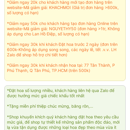
*Giảm ngay 20k cho khách hàng mới tạo đơn hàng trên
website-Mã giảm giá: KHACHMOI (Giá trị đơn hàng >600k,
số lượng có hạn)
*Giảm ngay 50k cho khách hàng tạo đơn hàng Online trên
website-Mã giảm giá: NGUYETHY50 (đơn hàng >1tr, Không
áp dụng cho Lan Hồ Điệp, số lượng có hạn)
*Giảm ngay 30k khi khách Đặt hoa trước 2 ngày (đơn trên
600k-Không áp dụng song song, các ngày lễ, tết .v.v. LH
Zalo để shop hỗ trợ chi tiết hơn)
*Giảm ngay 30k khi khách nhận hoa tại: 77 Tân Thành, P
Phú Thạnh, Q Tân Phú, TP.HCM (trên 500k)
*Đặt hoa số lượng nhiều, khách hàng liên hệ qua Zalo để
được hưởng mức giá chiếc khấu tốt nhất
*Tặng miễn phí thiệp chúc mừng, băng rôn,...
*Shop khuyến khích quý khách hàng đặt hoa theo yêu cầu
mức giá, để shop tự thiết kế những sản phẩm độc đáo, mới
lạ vừa tận dụng được những loại hoa đẹp theo mùa vừa ít