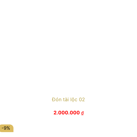
Đón tài lộc 02
2.000.000
₫
-9%