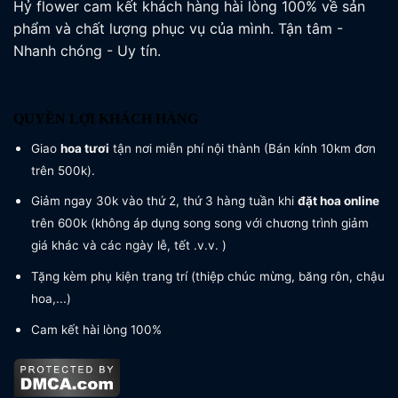
Hỷ flower cam kết khách hàng hài lòng 100% về sản
phẩm và chất lượng phục vụ của mình. Tận tâm -
Nhanh chóng - Uy tín.
QUYỀN LỢI KHÁCH HÀNG
Giao
hoa tươi
tận nơi miễn phí nội thành (Bán kính 10km đơn
trên 500k).
Giảm ngay 30k vào thứ 2, thứ 3 hàng tuần khi
đặt hoa online
trên 600k (không áp dụng song song với chương trình giảm
giá khác và các ngày lễ, tết .v.v. )
Tặng kèm phụ kiện trang trí (thiệp chúc mừng, băng rôn, chậu
hoa,...)
Cam kết hài lòng 100%