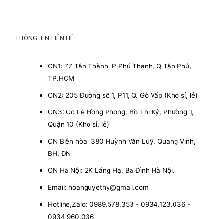
THÔNG TIN LIÊN HỆ
CN1: 77 Tân Thành, P Phú Thạnh, Q Tân Phú,
TP.HCM
CN2: 205 Đường số 1, P11, Q. Gò Vấp (Kho sỉ, lẻ)
CN3: Cc Lê Hồng Phong, Hồ Thị Kỷ, Phường 1,
Quận 10 (Kho sỉ, lẻ)
CN Biên hòa: 380 Huỳnh Văn Luỹ, Quang Vinh,
BH, ĐN
CN Hà Nội: 2K Láng Hạ, Ba Đình Hà Nội.
Email: hoanguyethy@gmail.com
Hotline,Zalo: 0989.578.353 - 0934.123.036 -
0934.960.036