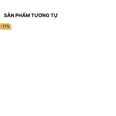
SẢN PHẨM TƯƠNG TỰ
-17%