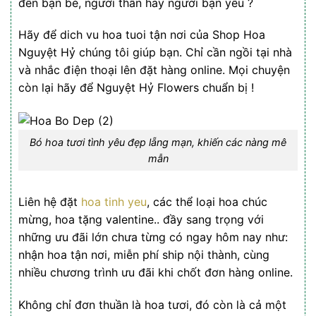
đến bạn bè, người thân hay người bạn yêu ?
Hãy để dich vu hoa tuoi tận nơi của Shop Hoa
Nguyệt Hỷ chúng tôi giúp bạn. Chỉ cần ngồi tại nhà
và nhắc điện thoại lên đặt hàng online. Mọi chuyện
còn lại hãy để Nguyệt Hỷ Flowers chuẩn bị !
Bó hoa tươi tình yêu đẹp lẵng mạn, khiến các nàng mê
mẫn
Liên hệ đặt
hoa tinh yeu
, các thể loại hoa chúc
mừng, hoa tặng valentine.. đầy sang trọng với
những ưu đãi lớn chưa từng có ngay hôm nay như:
nhận hoa tận nơi, miễn phí ship nội thành, cùng
nhiều chương trình ưu đãi khi chốt đơn hàng online.
Không chỉ đơn thuần là hoa tươi, đó còn là cả một