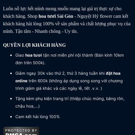
Luôn nỗ lực hết mình mong muốn mang lại giá trị thực sự cho
khách hàng. Shop
hoa tươi
Sài Gòn
- Nguyệt Hỷ flower cam kết
khách hàng hài lòng 100% về sản phẩm và chất lượng phục vụ của
mình. Tận tâm - Nhanh chóng - Uy tín.
QUYỀN LỢI KHÁCH HÀNG
Giao
hoa tươi
tận nơi miễn phí nội thành (Bán kính 10km
đơn trên 500k).
Giảm ngay 30k vào thứ 2, thứ 3 hàng tuần khi
đặt hoa
online
trên 600k (không áp dụng song song với chương
trình giảm giá khác và các ngày lễ, tết .v.v. )
Tặng kèm phụ kiện trang trí (thiệp chúc mừng, băng rôn,
chậu hoa,...)
Cam kết hài lòng 100%