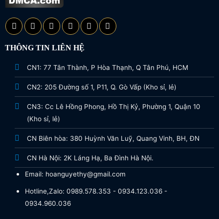
THÔNG TIN LIÊN HỆ
CN1: 77 Tân Thành, P Hòa Thạnh, Q Tân Phú, HCM
CN2: 205 Đường số 1, P11, Q. Gò Vấp (Kho sỉ, lẻ)
CN3: Cc Lê Hồng Phong, Hồ Thị Kỷ, Phường 1, Quận 10
(Kho sỉ, lẻ)
CN Biên hòa: 380 Huỳnh Văn Luỹ, Quang Vinh, BH, ĐN
CN Hà Nội: 2K Láng Hạ, Ba Đình Hà Nội.
Email: hoanguyethy@gmail.com
Hotline,Zalo: 0989.578.353 - 0934.123.036 -
0934.960.036