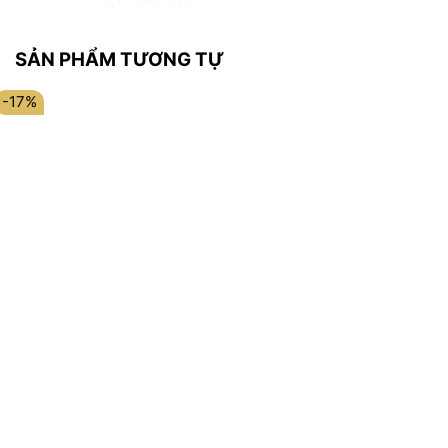
SẢN PHẨM TƯƠNG TỰ
-17%