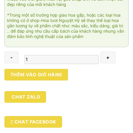
đẹp riêng của mỗi khách hàng
*Trong một số trường hợp giao hoa gấp, hoặc các loại hoa
không có ở shop-Hoa tươi Nguyệt Hỷ sẽ thay thế loại hoa
gần tương tự về phẩm chất như: màu sắc, kiểu dáng, giá trị
.. để đáp ứng nhu cầu cấp bách của khách hàng nhưng vẫn
đảm bảo tính nghệ thuật của sản phẩm
Phong
THÊM VÀO GIỎ HÀNG
lan
01
số
CHAT ZALO
lượng
CHAT FACEBOOK