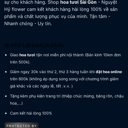
sự cho khách hàng. Shop
hoa tươi
Sài Gòn
- Nguyệt
Hỷ flower cam kết khách hàng hài lòng 100% về sản
phẩm và chất lượng phục vụ của mình. Tận tâm -
Nhanh chóng - Uy tín.
QUYỀN LỢI KHÁCH HÀNG
Giao
hoa tươi
tận nơi miễn phí nội thành (Bán kính 10km đơn
trên 500k).
Giảm ngay 30k vào thứ 2, thứ 3 hàng tuần khi
đặt hoa online
trên 600k (không áp dụng song song với chương trình giảm
giá khác và các ngày lễ, tết .v.v. )
Tặng kèm phụ kiện trang trí (thiệp chúc mừng, băng rôn, chậu
hoa,...)
Cam kết hài lòng 100%