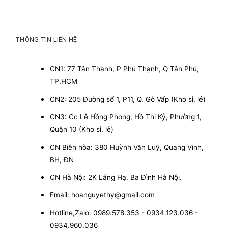
THÔNG TIN LIÊN HỆ
CN1: 77 Tân Thành, P Phú Thạnh, Q Tân Phú,
TP.HCM
CN2: 205 Đường số 1, P11, Q. Gò Vấp (Kho sỉ, lẻ)
CN3: Cc Lê Hồng Phong, Hồ Thị Kỷ, Phường 1,
Quận 10 (Kho sỉ, lẻ)
CN Biên hòa: 380 Huỳnh Văn Luỹ, Quang Vinh,
BH, ĐN
CN Hà Nội: 2K Láng Hạ, Ba Đình Hà Nội.
Email: hoanguyethy@gmail.com
Hotline,Zalo: 0989.578.353 - 0934.123.036 -
0934.960.036