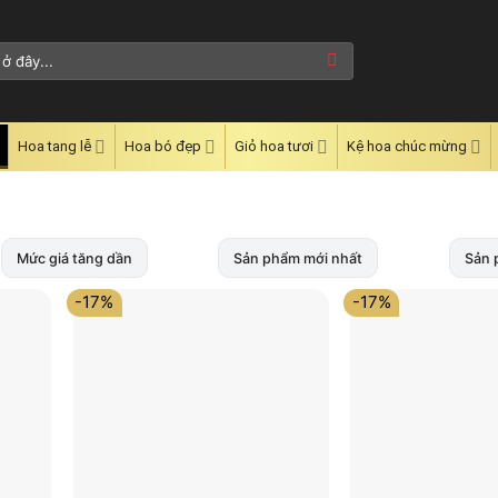
Hoa tang lễ
Hoa bó đẹp
Giỏ hoa tươi
Kệ hoa chúc mừng
Mức giá tăng dần
Sản phẩm mới nhất
Sản 
-17%
-17%