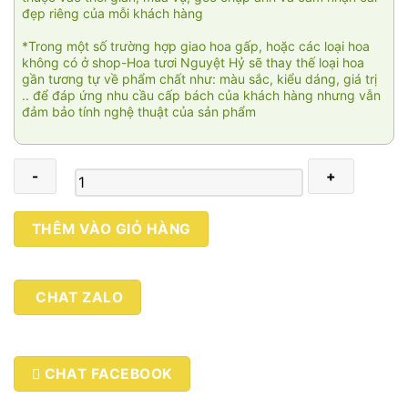
đẹp riêng của mỗi khách hàng
*Trong một số trường hợp giao hoa gấp, hoặc các loại hoa
không có ở shop-Hoa tươi Nguyệt Hỷ sẽ thay thế loại hoa
gần tương tự về phẩm chất như: màu sắc, kiểu dáng, giá trị
.. để đáp ứng nhu cầu cấp bách của khách hàng nhưng vẫn
đảm bảo tính nghệ thuật của sản phẩm
Tròn
THÊM VÀO GIỎ HÀNG
đầy
số
lượng
CHAT ZALO
CHAT FACEBOOK