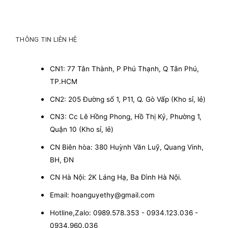
THÔNG TIN LIÊN HỆ
CN1: 77 Tân Thành, P Phú Thạnh, Q Tân Phú,
TP.HCM
CN2: 205 Đường số 1, P11, Q. Gò Vấp (Kho sỉ, lẻ)
CN3: Cc Lê Hồng Phong, Hồ Thị Kỷ, Phường 1,
Quận 10 (Kho sỉ, lẻ)
CN Biên hòa: 380 Huỳnh Văn Luỹ, Quang Vinh,
BH, ĐN
CN Hà Nội: 2K Láng Hạ, Ba Đình Hà Nội.
Email: hoanguyethy@gmail.com
Hotline,Zalo: 0989.578.353 - 0934.123.036 -
0934.960.036