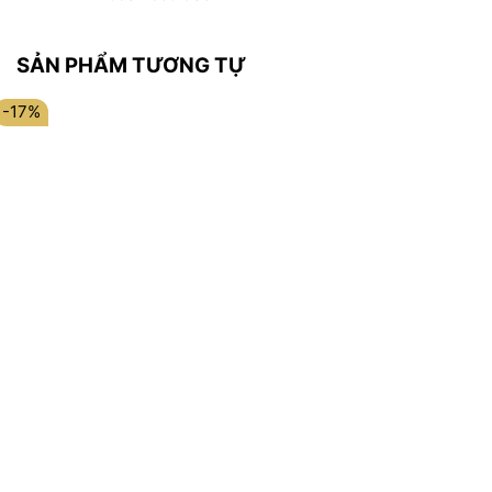
SẢN PHẨM TƯƠNG TỰ
-17%