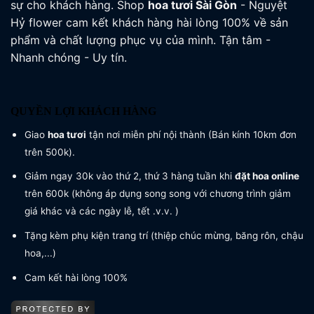
sự cho khách hàng. Shop
hoa tươi
Sài Gòn
- Nguyệt
Hỷ flower cam kết khách hàng hài lòng 100% về sản
phẩm và chất lượng phục vụ của mình. Tận tâm -
Nhanh chóng - Uy tín.
QUYỀN LỢI KHÁCH HÀNG
Giao
hoa tươi
tận nơi miễn phí nội thành (Bán kính 10km đơn
trên 500k).
Giảm ngay 30k vào thứ 2, thứ 3 hàng tuần khi
đặt hoa online
trên 600k (không áp dụng song song với chương trình giảm
giá khác và các ngày lễ, tết .v.v. )
Tặng kèm phụ kiện trang trí (thiệp chúc mừng, băng rôn, chậu
hoa,...)
Cam kết hài lòng 100%