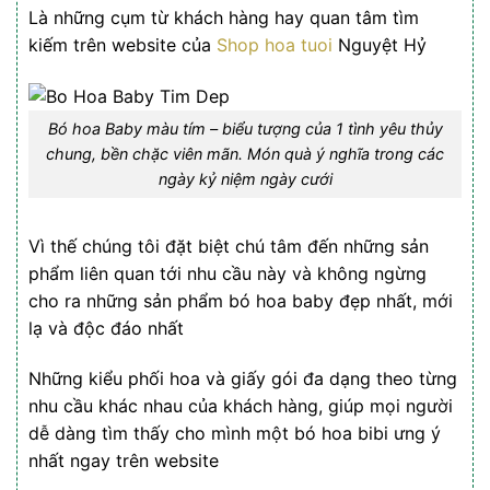
Là những cụm từ khách hàng hay quan tâm tìm
kiếm trên website của
Shop hoa tuoi
Nguyệt Hỷ
Bó hoa Baby màu tím – biểu tượng của 1 tình yêu thủy
chung, bền chặc viên mãn. Món quà ý nghĩa trong các
ngày kỷ niệm ngày cưới
Vì thế chúng tôi đặt biệt chú tâm đến những sản
phẩm liên quan tới nhu cầu này và không ngừng
cho ra những sản phẩm bó hoa baby đẹp nhất, mới
lạ và độc đáo nhất
Những kiểu phối hoa và giấy gói đa dạng theo từng
nhu cầu khác nhau của khách hàng, giúp mọi người
dễ dàng tìm thấy cho mình một bó hoa bibi ưng ý
nhất ngay trên website