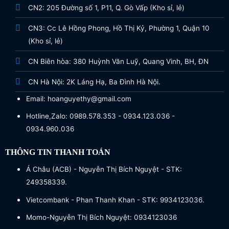
CN2: 205 Đường số 1, P11, Q. Gò Vấp (Kho sỉ, lẻ)
CN3: Cc Lê Hồng Phong, Hồ Thị Kỷ, Phường 1, Quận 10
(Kho sỉ, lẻ)
CN Biên hòa: 380 Huỳnh Văn Luỹ, Quang Vinh, BH, ĐN
CN Hà Nội: 2K Láng Hạ, Ba Đình Hà Nội.
Email: hoanguyethy@gmail.com
Hotline,Zalo: 0989.578.353 - 0934.123.036 -
0934.960.036
THÔNG TIN THANH TOÁN
Á Châu (ACB) - Nguyễn Thị Bích Nguyệt - STK:
249358339.
Vietcombank - Phan Thanh Khan - STK: 9934123036.
Momo-Nguyễn Thị Bích Nguyệt: 0934123036