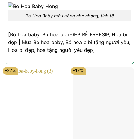
Bo Hoa Baby màu hồng nhẹ nhàng, tinh tế
[Bó hoa baby, Bó hoa bibi ĐẸP RẺ FREESIP, Hoa bi
đẹp | Mua Bó hoa baby, Bó hoa bibi tặng người yêu,
Hoa bi đẹp, hoa tặng người yêu đẹp]
-27%
-17%