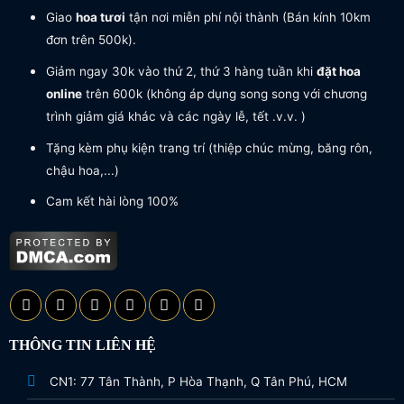
Giao
hoa tươi
tận nơi miễn phí nội thành (Bán kính 10km
đơn trên 500k).
Giảm ngay 30k vào thứ 2, thứ 3 hàng tuần khi
đặt hoa
online
trên 600k (không áp dụng song song với chương
trình giảm giá khác và các ngày lễ, tết .v.v. )
Tặng kèm phụ kiện trang trí (thiệp chúc mừng, băng rôn,
chậu hoa,...)
Cam kết hài lòng 100%
THÔNG TIN LIÊN HỆ
CN1: 77 Tân Thành, P Hòa Thạnh, Q Tân Phú, HCM