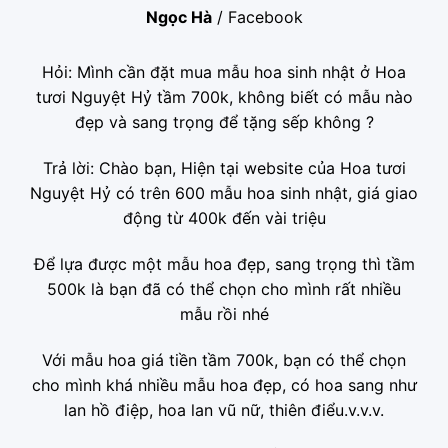
Ngọc Hà
/
Facebook
Hỏi: Mình cần đặt mua mẫu hoa sinh nhật ở Hoa
tươi Nguyệt Hỷ tầm 700k, không biết có mẫu nào
đẹp và sang trọng để tặng sếp không ?
Trả lời: Chào bạn, Hiện tại website của Hoa tươi
Nguyệt Hỷ có trên 600 mẫu hoa sinh nhật, giá giao
động từ 400k đến vài triệu
Để lựa được một mẫu hoa đẹp, sang trọng thì tầm
500k là bạn đã có thể chọn cho mình rất nhiều
mẫu rồi nhé
Với mẫu hoa giá tiền tầm 700k, bạn có thể chọn
cho mình khá nhiều mẫu hoa đẹp, có hoa sang như
lan hồ điệp, hoa lan vũ nữ, thiên điểu.v.v.v.