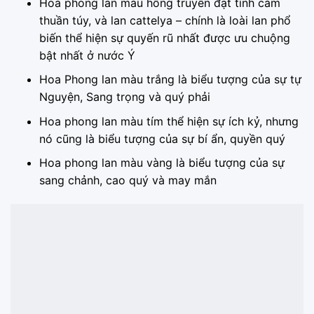
Hoa phong lan màu hồng truyền đạt tình cảm
thuần túy, và lan cattelya – chính là loài lan phổ
biến thể hiện sự quyến rũ nhất được ưu chuộng
bật nhất ở nước Ý
Hoa Phong lan màu trắng là biểu tượng của sự tự
Nguyện, Sang trọng và quý phải
Hoa phong lan màu tím thể hiện sự ích kỷ, nhưng
nó cũng là biểu tượng của sự bí ẩn, quyền quý
Hoa phong lan màu vàng là biểu tượng của sự
sang chảnh, cao quý và may mắn