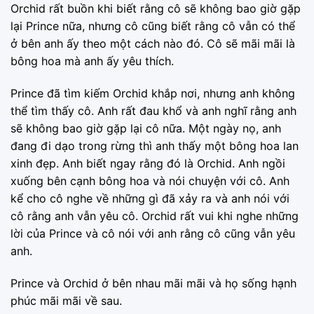
Orchid rất buồn khi biết rằng cô sẽ không bao giờ gặp
lại Prince nữa, nhưng cô cũng biết rằng cô vẫn có thể
ở bên anh ấy theo một cách nào đó. Cô sẽ mãi mãi là
bông hoa mà anh ấy yêu thích.
Prince đã tìm kiếm Orchid khắp nơi, nhưng anh không
thể tìm thấy cô. Anh rất đau khổ và anh nghĩ rằng anh
sẽ không bao giờ gặp lại cô nữa. Một ngày nọ, anh
đang đi dạo trong rừng thì anh thấy một bông hoa lan
xinh đẹp. Anh biết ngay rằng đó là Orchid. Anh ngồi
xuống bên cạnh bông hoa và nói chuyện với cô. Anh
kể cho cô nghe về những gì đã xảy ra và anh nói với
cô rằng anh vẫn yêu cô. Orchid rất vui khi nghe những
lời của Prince và cô nói với anh rằng cô cũng vẫn yêu
anh.
Prince và Orchid ở bên nhau mãi mãi và họ sống hạnh
phúc mãi mãi về sau.