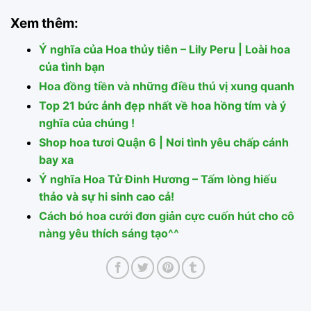
Xem thêm:
Ý nghĩa của Hoa thủy tiên – Lily Peru | Loài hoa
của tình bạn
Hoa đồng tiền và những điều thú vị xung quanh
Top 21 bức ảnh đẹp nhất về hoa hồng tím và ý
nghĩa của chúng !
Shop hoa tươi Quận 6 | Nơi tình yêu chấp cánh
bay xa
Ý nghĩa Hoa Tử Đinh Hương – Tấm lòng hiếu
thảo và sự hi sinh cao cả!
Cách bó hoa cưới đơn giản cực cuốn hút cho cô
nàng yêu thích sáng tạo^^