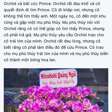
Orchid và bắt cóc Prince. Orchid rất đau khổ và cô
quyết định đi tìm Prince. Cô đi khắp nơi, nhưng cô
không thể tìm thấy anh. Một ngày nọ, cô đến một khu
rừng và gặp một mụ phù thủy. Mụ phù thủy nói với
Orchid rằng cô có thể giúp cô tìm thấy Prince, nhưng
cô phải trả giá. Mụ phù thủy yêu cầu Orchid trao cho
cô trái tim của mình. Orchid rất đau lòng, nhưng cô
biết rằng cô phải làm điều đó để cứu Prince. Cô trao
cho mụ phù thủy trái tim của mình và mụ phù thủy biến
cô thành một bông hoa lan.