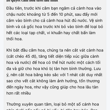
Bí quyết cắm hoa tươi lâu nhất
Đầu tiên, trước khi cắm bạn ngâm cả cành hoa vào
chậu nước khoảng từ 5 đến 10 phút, sau đấy mới
cắm vào bình cho cả cành hoa hút đủ nước. Vệ sinh
bình và cả gốc hoa trước khi bỏ vào bình để loại bỏ
hết các loại tạp chất, vi khuẩn hay chất bẩn làm
thối hoa.
Khi bắt đầu cắm hoa, chúng ta nên cắt vát cành hoa
(cắt chéo 45 độ, tăng tiết diện tiếp xúc giữa cành
hoa và nước) để hoa có thể hút nước một cách tối
đa và giữ cho hoa khó bị tàn hơn bình thường. Lưu
ý, nên cắt hoa bằng kéo sắc với 1 nhát cắt duy nhất
sao cho vết cắt không làm ảnh hưởng, tổn thương
đến ngày hoa, như vậy cũng giúp cho hoa lâu tàn
hơn rất nhiều
Thường xuyên quan tâm, loại bỏ một số cánh hoa