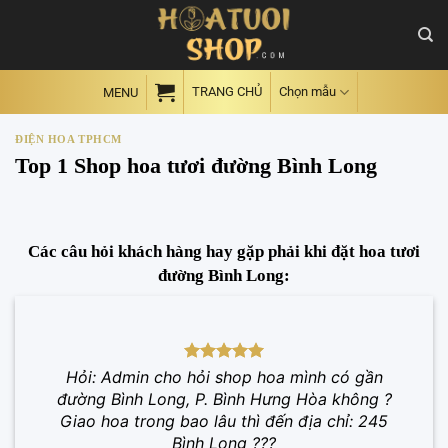
Skip
to
content
TRANG CHỦ
Chọn mẫu
MENU
ĐIỆN HOA TPHCM
Top 1 Shop hoa tươi đường Bình Long
Các câu hỏi khách hàng hay gặp phải khi đặt hoa tươi
đường Bình Long:
Hỏi: Admin cho hỏi shop hoa mình có gần
đường Bình Long, P. Bình Hưng Hòa không ?
Giao hoa trong bao lâu thì đến địa chỉ: 245
Bình Long ???