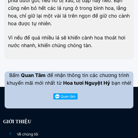
phía dưới gốc nếu nó bị xấu, bị dập hay héo. Bạn
cũng nên bỏ hết các lá rụng ở trong bình hoa, lẵng
hoa, chỉ giữ lại một vài lá trên ngọn để giữ cho cành
hoa được tự nhiên.
Vì nếu để quá nhiều lá sẽ khiến cành hoa thoát hơi
nước nhanh, khiến chúng chóng tàn.
Bấm
Quan Tâm
để nhận thông tin các chương trình
khuyến mãi mới nhất từ
Hoa tươi Nguyệt Hỷ
bạn nhé!
GIỚI THIỆU
Về chúng tôi