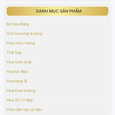
DANH MỤC SẢN PHẨM
Bó hoa Baby
Giỏ hoa khai trương
Hoa chúc mừng
Thể loại
Hoa sinh nhật
Hoa bó đẹp
Hoa tang lễ
Hoa khai trương
Hoa 20-11 đẹp
Hoa cầm tay cô dâu