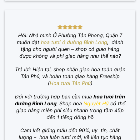
Hỏi: Nhà mình Ở Phường Tân Phong, Quận 7
muốn đặt
hoa tươi ở đường Bình Long
, dành
tặng cho người quen – shop có giao hàng
được không và phí giao hàng như thế nào?
Trả lời: Hiện tại, shop nhận giao hoa toàn quận
Tân Phú, và hoàn toàn giao hàng Freeship
(
Hoa tươi Tân Phú
)
Đối với trường hợp bạn cần mua
hoa tươi trên
đường Bình Long
, Shop hoa
Nguyệt Hỷ
có thể
giao hàng miễn phí siêu nhanh trong tầm 45p
đến 1 tiếng đồng hồ
Cam kết giống mẫu đến 90%, uy tín, chất
lượng – hoa luôn tươi mới, về liên tục hằng