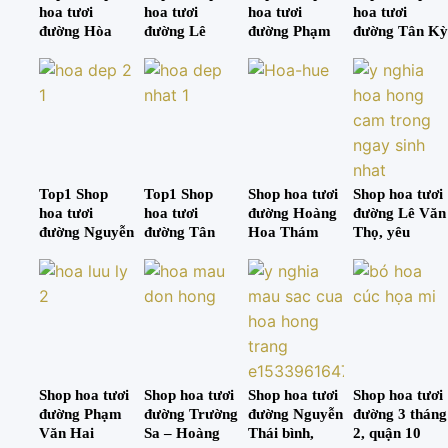
hoa tươi
hoa tươi
hoa tươi
hoa tươi
đường Hòa
đường Lê
đường Phạm
đường Tân Kỳ
Bình
Trọng Tấn
Văn Bạch
Tân Quý
Top1 Shop
Top1 Shop
Shop hoa tươi
Shop hoa tươi
hoa tươi
hoa tươi
đường Hoàng
đường Lê Văn
đường Nguyễn
đường Tân
Hoa Thám
Thọ, yêu
Sơn
Sơn Nhì
thương đong
đầy
Shop hoa tươi
Shop hoa tươi
Shop hoa tươi
Shop hoa tươi
đường Phạm
đường Trường
đường Nguyễn
đường 3 tháng
Văn Hai
Sa – Hoàng
Thái bình,
2, quận 10