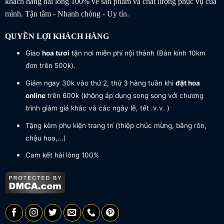
khách hàng hài lòng 100% về sản phẩm và chất lượng phục vụ của
mình. Tận tâm - Nhanh chóng - Uy tín.
QUYỀN LỢI KHÁCH HÀNG
Giao
hoa tươi
tận nơi miễn phí nội thành (Bán kính 10km
đơn trên 500k).
Giảm ngay 30k vào thứ 2, thứ 3 hàng tuần khi
đặt hoa
online
trên 600k (không áp dụng song song với chương
trình giảm giá khác và các ngày lễ, tết .v.v. )
Tặng kèm phụ kiện trang trí (thiệp chúc mừng, băng rôn,
chậu hoa,...)
Cam kết hài lòng 100%