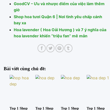
GoodCV – Ưu và nhược điểm của việc làm thêm
giờ
Shop hoa tươi Quận 6 | Nơi tình yêu chấp cánh
bay xa
Hoa lavender ( Hoa Oải Hương ) và 7 ý nghĩa của
hoa lavender khiến “triệu fan” mê mẫn
Bài viết cùng chủ đề:
Top 1 Shop
Top 1 Shop
Top 1 Shop
Top 1 Shop