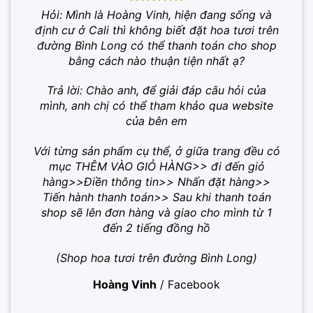
Hỏi: Mình là Hoàng Vinh, hiện đang sống và
định cư ở Cali thì không biết đặt hoa tươi trên
đường Bình Long có thể thanh toán cho shop
bằng cách nào thuận tiện nhất ạ?
Trả lời: Chào anh, để giải đáp câu hỏi của
mình, anh chị có thể tham khảo qua website
của bên em
Với từng sản phẩm cụ thể, ở giữa trang đều có
mục THÊM VÀO GIỎ HÀNG>> đi đến giỏ
hàng>>Điền thông tin>> Nhấn đặt hàng>>
Tiến hành thanh toán>> Sau khi thanh toán
shop sẽ lên đơn hàng và giao cho mình từ 1
đến 2 tiếng đồng hồ
(Shop hoa tươi trên đường Bình Long)
Hoàng Vinh
/
Facebook