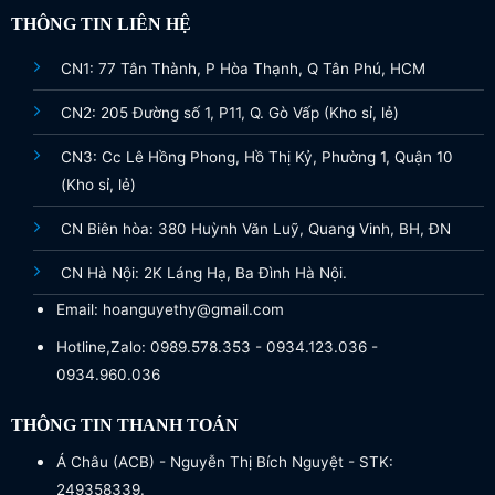
THÔNG TIN LIÊN HỆ
CN1: 77 Tân Thành, P Hòa Thạnh, Q Tân Phú, HCM
CN2: 205 Đường số 1, P11, Q. Gò Vấp (Kho sỉ, lẻ)
CN3: Cc Lê Hồng Phong, Hồ Thị Kỷ, Phường 1, Quận 10
(Kho sỉ, lẻ)
CN Biên hòa: 380 Huỳnh Văn Luỹ, Quang Vinh, BH, ĐN
CN Hà Nội: 2K Láng Hạ, Ba Đình Hà Nội.
Email: hoanguyethy@gmail.com
Hotline,Zalo: 0989.578.353 - 0934.123.036 -
0934.960.036
THÔNG TIN THANH TOÁN
Á Châu (ACB) - Nguyễn Thị Bích Nguyệt - STK:
249358339.