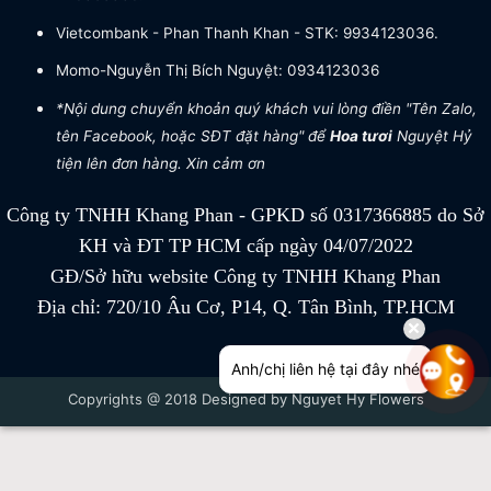
Vietcombank - Phan Thanh Khan - STK: 9934123036.
Momo-Nguyễn Thị Bích Nguyệt: 0934123036
*Nội dung chuyển khoản quý khách vui lòng điền "Tên Zalo,
tên Facebook, hoặc SĐT đặt hàng" để
Hoa tươi
Nguyệt Hỷ
tiện lên đơn hàng. Xin cảm ơn
Công ty TNHH Khang Phan - GPKD số 0317366885 do Sở
KH và ĐT TP HCM cấp ngày 04/07/2022
GĐ/Sở hữu website Công ty TNHH Khang Phan
Địa chỉ: 720/10 Âu Cơ, P14, Q. Tân Bình, TP.HCM
Anh/chị liên hệ tại đây nhé
Copyrights @ 2018 Designed by Nguyet Hy Flowers