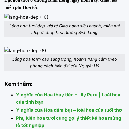
Đặt hoa tươi ở đường Bình Long ngay hôm nay, Giao hoa
miễn phí-Hỏa tốc
Lẵng hoa tươi đẹp, giá rẻ Giao hàng siêu nhanh, miễn phí
ship ở shop hoa đường Bình Long
Lẵng hoa form cao sang trọng, hoành tráng cắm theo
phong cách hiện đại của Nguyệt Hỷ
Xem thêm:
Ý nghĩa của Hoa thủy tiên – Lily Peru | Loài hoa
của tình bạn
Ý nghĩa của Hoa dâm bụt – loài hoa của tuổi thơ
Phụ kiện hoa tươi cùng gợi ý thiết kế hoa mừng
lễ tốt nghiệp