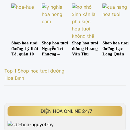
Sa
Tân Bình
Shop hoa tươi
Shop hoa tươi
Shop hoa tươi
Shop hoa tươi
đường Lý thái
Nguyễn Tri
đường Hoàng
đường Lạc
Tổ, quận 10
Phương –
Văn Thụ
Long Quân
Mang cả yêu
thương đến
Top 1 Shop hoa tươi đường
với người thân
của bạn
Hòa Bình
ĐIỆN HOA ONLINE 24/7