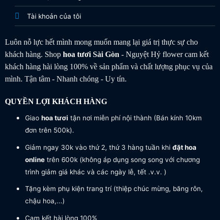
Tài khoản của tôi
Luôn nỗ lực hết mình mong muốn mang lại giá trị thực sự cho
khách hàng. Shop
hoa tươi
Sài Gòn
- Nguyệt Hỷ flower cam kết
khách hàng hài lòng 100% về sản phẩm và chất lượng phục vụ của
mình. Tận tâm - Nhanh chóng - Uy tín.
QUYỀN LỢI KHÁCH HÀNG
Giao
hoa tươi
tận nơi miễn phí nội thành (Bán kính 10km
đơn trên 500k).
Giảm ngay 30k vào thứ 2, thứ 3 hàng tuần khi
đặt hoa
online
trên 600k (không áp dụng song song với chương
trình giảm giá khác và các ngày lễ, tết .v.v. )
Tặng kèm phụ kiện trang trí (thiệp chúc mừng, băng rôn,
chậu hoa,...)
Cam kết hài lòng 100%