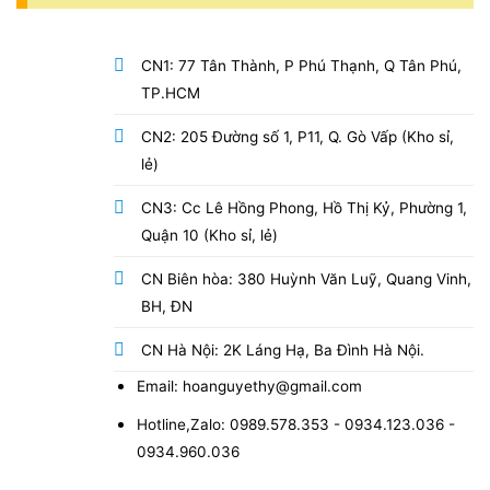
CN1: 77 Tân Thành, P Phú Thạnh, Q Tân Phú,
TP.HCM
CN2: 205 Đường số 1, P11, Q. Gò Vấp (Kho sỉ,
lẻ)
CN3: Cc Lê Hồng Phong, Hồ Thị Kỷ, Phường 1,
Quận 10 (Kho sỉ, lẻ)
CN Biên hòa: 380 Huỳnh Văn Luỹ, Quang Vinh,
BH, ĐN
CN Hà Nội: 2K Láng Hạ, Ba Đình Hà Nội.
Email: hoanguyethy@gmail.com
Hotline,Zalo: 0989.578.353 - 0934.123.036 -
0934.960.036