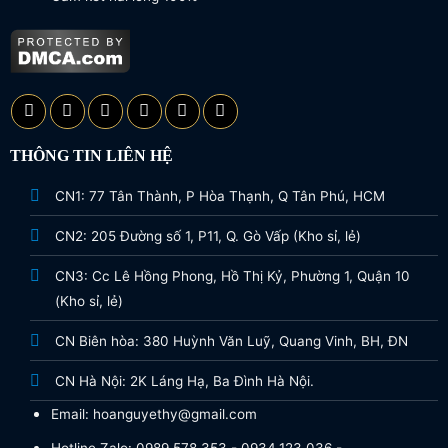
THÔNG TIN LIÊN HỆ
CN1: 77 Tân Thành, P Hòa Thạnh, Q Tân Phú, HCM
CN2: 205 Đường số 1, P11, Q. Gò Vấp (Kho sỉ, lẻ)
CN3: Cc Lê Hồng Phong, Hồ Thị Kỷ, Phường 1, Quận 10
(Kho sỉ, lẻ)
CN Biên hòa: 380 Huỳnh Văn Luỹ, Quang Vinh, BH, ĐN
CN Hà Nội: 2K Láng Hạ, Ba Đình Hà Nội.
Email: hoanguyethy@gmail.com