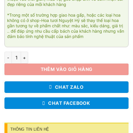
đẹp riêng của mỗi khách hàng
*Trong một số trường hợp giao hoa gấp, hoặc các loại hoa
không có ở shop-Hoa tươi Nguyệt Hỷ sẽ thay thế loại hoa
gần tương tự về phẩm chất như: màu sắc, kiểu dáng, giá trị
.. để đáp ứng nhu cầu cấp bách của khách hàng nhưng vẫn
đảm bảo tính nghệ thuật của sản phẩm
Hạnh phúc trào dâng 02 số lượng
THÊM VÀO GIỎ HÀNG
CHAT ZALO
CHAT FACEBOOK
THÔNG TIN LIÊN HỆ