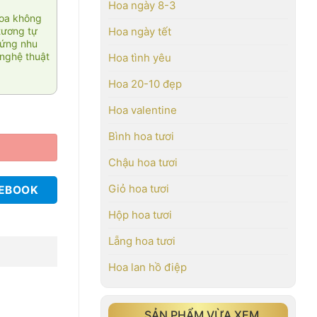
Hoa ngày 8-3
hoa không
tương tự
Hoa ngày tết
 ứng nhu
nghệ thuật
Hoa tình yêu
Hoa 20-10 đẹp
Hoa valentine
Bình hoa tươi
Chậu hoa tươi
Giỏ hoa tươi
CEBOOK
Hộp hoa tươi
Lẵng hoa tươi
Hoa lan hồ điệp
SẢN PHẨM VỪA XEM