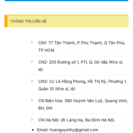
THÔNG TIN LIÊN HỆ
CN1: 77 Tân Thành, P Phú Thạnh, Q Tân Phú,
TP.HCM
CN2: 205 Đường số 1, P11, Q. Gò Vấp (Kho sỉ,
lẻ)
CN3: Cc Lê Hồng Phong, Hồ Thị Kỷ, Phường 1,
Quận 10 (Kho sỉ, lẻ)
CN Biên hòa: 380 Huỳnh Văn Luỹ, Quang Vinh,
BH, ĐN
CN Hà Nội: 2K Láng Hạ, Ba Đình Hà Nội.
Email: hoanguyethy@gmail.com