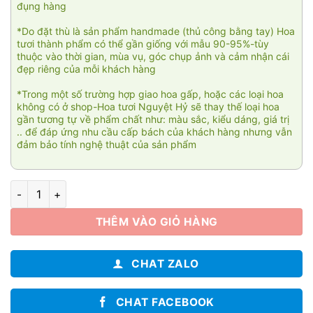
đụng hàng
*Do đặt thù là sản phẩm handmade (thủ công bằng tay) Hoa
tươi thành phẩm có thể gần giống với mẫu 90-95%-tùy
thuộc vào thời gian, mùa vụ, góc chụp ảnh và cảm nhận cái
đẹp riêng của mỗi khách hàng
*Trong một số trường hợp giao hoa gấp, hoặc các loại hoa
không có ở shop-Hoa tươi Nguyệt Hỷ sẽ thay thế loại hoa
gần tương tự về phẩm chất như: màu sắc, kiểu dáng, giá trị
.. để đáp ứng nhu cầu cấp bách của khách hàng nhưng vẫn
đảm bảo tính nghệ thuật của sản phẩm
Giỏ hoa chúc mừng 006 số lượng
THÊM VÀO GIỎ HÀNG
CHAT ZALO
CHAT FACEBOOK