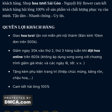
khách hàng. Shop
hoa tươi
Sài Gòn
- Nguyệt Hỷ flower cam kết
khách hàng hài lòng 100% về sản phẩm và chất lượng phục vụ của
mình. Tận tâm - Nhanh chóng - Uy tín.
QUYỀN LỢI KHÁCH HÀNG
Giao
hoa tươi
tận nơi miễn phí nội thành (Bán kính 10km
đơn trên 500k).
Giảm ngay 30k vào thứ 2, thứ 3 hàng tuần khi
đặt hoa
online
trên 600k (không áp dụng song song với chương
trình giảm giá khác và các ngày lễ, tết .v.v. )
Tặng kèm phụ kiện trang trí (thiệp chúc mừng, băng rôn,
chậu hoa,...)
Cam kết hài lòng 100%