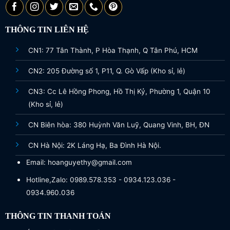
THÔNG TIN LIÊN HỆ
CN1: 77 Tân Thành, P Hòa Thạnh, Q Tân Phú, HCM
CN2: 205 Đường số 1, P11, Q. Gò Vấp (Kho sỉ, lẻ)
CN3: Cc Lê Hồng Phong, Hồ Thị Kỷ, Phường 1, Quận 10
(Kho sỉ, lẻ)
CN Biên hòa: 380 Huỳnh Văn Luỹ, Quang Vinh, BH, ĐN
CN Hà Nội: 2K Láng Hạ, Ba Đình Hà Nội.
Email: hoanguyethy@gmail.com
Hotline,Zalo: 0989.578.353 - 0934.123.036 -
0934.960.036
THÔNG TIN THANH TOÁN