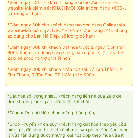
*Giảm ngay 20k cho khách hàng mới tạo đơn hàng trên
website-Mã giảm giá: KHACHMOI (Giá trị đơn hàng >600k,
số lượng có hạn)
*Giảm ngay 50k cho khách hàng tạo đơn hàng Online trên
website-Mã giảm giá: NGUYETHY50 (đơn hàng >1tr, Không
áp dụng cho Lan Hồ Điệp, số lượng có hạn)
*Giảm ngay 30k khi khách Đặt hoa trước 2 ngày (đơn trên
600k-Không áp dụng song song, các ngày lễ, tết .v.v. LH
Zalo để shop hỗ trợ chi tiết hơn)
*Giảm ngay 30k khi khách nhận hoa tại: 77 Tân Thành, P
Phú Thạnh, Q Tân Phú, TP.HCM (trên 500k)
*Đặt hoa số lượng nhiều, khách hàng liên hệ qua Zalo để
được hưởng mức giá chiếc khấu tốt nhất
*Tặng miễn phí thiệp chúc mừng, băng rôn,...
*Shop khuyến khích quý khách hàng đặt hoa theo yêu cầu
mức giá, để shop tự thiết kế những sản phẩm độc đáo, mới
lạ vừa tận dụng được những loại hoa đẹp theo mùa vừa ít