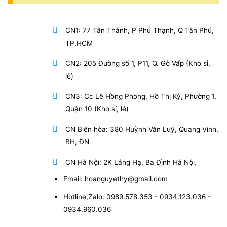
CN1: 77 Tân Thành, P Phú Thạnh, Q Tân Phú,
TP.HCM
CN2: 205 Đường số 1, P11, Q. Gò Vấp (Kho sỉ,
lẻ)
CN3: Cc Lê Hồng Phong, Hồ Thị Kỷ, Phường 1,
Quận 10 (Kho sỉ, lẻ)
CN Biên hòa: 380 Huỳnh Văn Luỹ, Quang Vinh,
BH, ĐN
CN Hà Nội: 2K Láng Hạ, Ba Đình Hà Nội.
Email: hoanguyethy@gmail.com
Hotline,Zalo: 0989.578.353 - 0934.123.036 -
0934.960.036