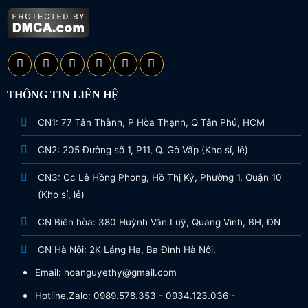
THÔNG TIN LIÊN HỆ
CN1: 77 Tân Thành, P Hòa Thạnh, Q Tân Phú, HCM
CN2: 205 Đường số 1, P11, Q. Gò Vấp (Kho sỉ, lẻ)
CN3: Cc Lê Hồng Phong, Hồ Thị Kỷ, Phường 1, Quận 10
(Kho sỉ, lẻ)
CN Biên hòa: 380 Huỳnh Văn Luỹ, Quang Vinh, BH, ĐN
CN Hà Nội: 2K Láng Hạ, Ba Đình Hà Nội.
Email: hoanguyethy@gmail.com
Hotline,Zalo: 0989.578.353 - 0934.123.036 -