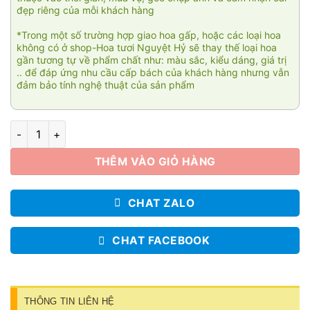
đẹp riêng của mỗi khách hàng
*Trong một số trường hợp giao hoa gấp, hoặc các loại hoa
không có ở shop-Hoa tươi Nguyệt Hỷ sẽ thay thế loại hoa
gần tương tự về phẩm chất như: màu sắc, kiểu dáng, giá trị
.. để đáp ứng nhu cầu cấp bách của khách hàng nhưng vẫn
đảm bảo tính nghệ thuật của sản phẩm
Bó hoa Thanh xuân 010 số lượng
THÊM VÀO GIỎ HÀNG
CHAT ZALO
CHAT FACEBOOK
THÔNG TIN LIÊN HỆ