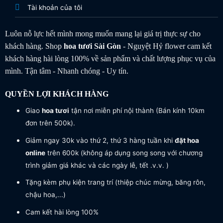
Tài khoản của tôi
Luôn nỗ lực hết mình mong muốn mang lại giá trị thực sự cho
khách hàng. Shop
hoa tươi
Sài Gòn
- Nguyệt Hỷ flower cam kết
khách hàng hài lòng 100% về sản phẩm và chất lượng phục vụ của
mình. Tận tâm - Nhanh chóng - Uy tín.
QUYỀN LỢI KHÁCH HÀNG
Giao
hoa tươi
tận nơi miễn phí nội thành (Bán kính 10km
đơn trên 500k).
Giảm ngay 30k vào thứ 2, thứ 3 hàng tuần khi
đặt hoa
online
trên 600k (không áp dụng song song với chương
trình giảm giá khác và các ngày lễ, tết .v.v. )
Tặng kèm phụ kiện trang trí (thiệp chúc mừng, băng rôn,
chậu hoa,...)
Cam kết hài lòng 100%