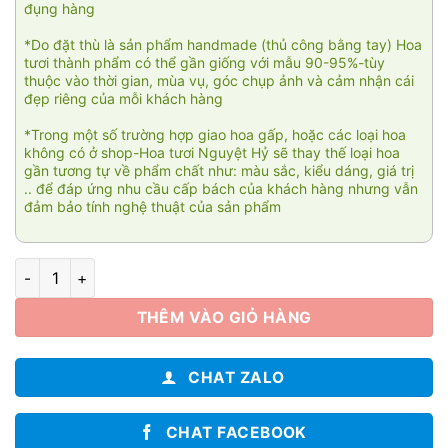
đụng hàng
*Do đặt thù là sản phẩm handmade (thủ công bằng tay) Hoa
tươi thành phẩm có thể gần giống với mẫu 90-95%-tùy
thuộc vào thời gian, mùa vụ, góc chụp ảnh và cảm nhận cái
đẹp riêng của mỗi khách hàng
*Trong một số trường hợp giao hoa gấp, hoặc các loại hoa
không có ở shop-Hoa tươi Nguyệt Hỷ sẽ thay thế loại hoa
gần tương tự về phẩm chất như: màu sắc, kiểu dáng, giá trị
.. để đáp ứng nhu cầu cấp bách của khách hàng nhưng vẫn
đảm bảo tính nghệ thuật của sản phẩm
Thương thầm 01 số lượng
THÊM VÀO GIỎ HÀNG
CHAT ZALO
CHAT FACEBOOK