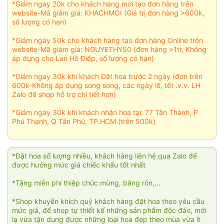
*Giảm ngay 20k cho khách hàng mới tạo đơn hàng trên
website-Mã giảm giá: KHACHMOI (Giá trị đơn hàng >600k,
số lượng có hạn)
*Giảm ngay 50k cho khách hàng tạo đơn hàng Online trên
website-Mã giảm giá: NGUYETHY50 (đơn hàng >1tr, Không
áp dụng cho Lan Hồ Điệp, số lượng có hạn)
*Giảm ngay 30k khi khách Đặt hoa trước 2 ngày (đơn trên
600k-Không áp dụng song song, các ngày lễ, tết .v.v. LH
Zalo để shop hỗ trợ chi tiết hơn)
*Giảm ngay 30k khi khách nhận hoa tại: 77 Tân Thành, P
Phú Thạnh, Q Tân Phú, TP.HCM (trên 500k)
*Đặt hoa số lượng nhiều, khách hàng liên hệ qua Zalo để
được hưởng mức giá chiếc khấu tốt nhất
*Tặng miễn phí thiệp chúc mừng, băng rôn,...
*Shop khuyến khích quý khách hàng đặt hoa theo yêu cầu
mức giá, để shop tự thiết kế những sản phẩm độc đáo, mới
lạ vừa tận dụng được những loại hoa đẹp theo mùa vừa ít