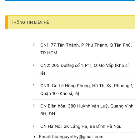
THÔNG TIN LIÊN HỆ
CN1: 77 Tân Thành, P Phú Thạnh, Q Tân Phú,
TP.HCM
CN2: 205 Đường số 1, P11, Q. Gò Vấp (Kho sỉ,
lẻ)
CN3: Cc Lê Hồng Phong, Hồ Thị Kỷ, Phường 1,
Quận 10 (Kho sỉ, lẻ)
CN Biên hòa: 380 Huỳnh Văn Luỹ, Quang Vinh,
BH, ĐN
CN Hà Nội: 2K Láng Hạ, Ba Đình Hà Nội.
Email: hoanguyethy@gmail.com