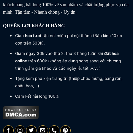
khách hàng hài lòng 100% về sản phẩm và chất lượng phục vụ của
mình. Tận tâm - Nhanh chóng - Uy tín.
QUYỀN LỢI KHÁCH HÀNG
Giao
hoa tươi
tận nơi miễn phí nội thành (Bán kính 10km
đơn trên 500k).
Giảm ngay 30k vào thứ 2, thứ 3 hàng tuần khi
đặt hoa
online
trên 600k (không áp dụng song song với chương
trình giảm giá khác và các ngày lễ, tết .v.v. )
Tặng kèm phụ kiện trang trí (thiệp chúc mừng, băng rôn,
chậu hoa,...)
Cam kết hài lòng 100%