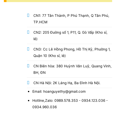
CN1: 77 Tân Thành, P Phú Thạnh, Q Tân Phú,
TP.HCM
CN2: 205 Đường số 1, P11, Q. Gò Vấp (Kho sỉ,
lẻ)
CN3: Cc Lê Hồng Phong, Hồ Thị Kỷ, Phường 1,
Quận 10 (Kho sỉ, lẻ)
CN Biên hòa: 380 Huỳnh Văn Luỹ, Quang Vinh,
BH, ĐN
CN Hà Nội: 2K Láng Hạ, Ba Đình Hà Nội.
Email: hoanguyethy@gmail.com
Hotline,Zalo: 0989.578.353 - 0934.123.036 -
0934.960.036