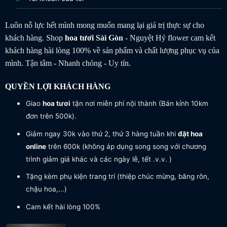
Luôn nỗ lực hết mình mong muốn mang lại giá trị thực sự cho
khách hàng. Shop
hoa tươi
Sài Gòn
- Nguyệt Hỷ flower cam kết
khách hàng hài lòng 100% về sản phẩm và chất lượng phục vụ của
mình. Tận tâm - Nhanh chóng - Uy tín.
QUYỀN LỢI KHÁCH HÀNG
Giao
hoa tươi
tận nơi miễn phí nội thành (Bán kính 10km
đơn trên 500k).
Giảm ngay 30k vào thứ 2, thứ 3 hàng tuần khi
đặt hoa
online
trên 600k (không áp dụng song song với chương
trình giảm giá khác và các ngày lễ, tết .v.v. )
Tặng kèm phụ kiện trang trí (thiệp chúc mừng, băng rôn,
chậu hoa,...)
Cam kết hài lòng 100%