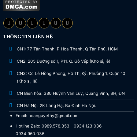
THÔNG TIN LIÊN HỆ
CN1: 77 Tân Thành, P Hòa Thạnh, Q Tân Phú, HCM
CN2: 205 Đường số 1, P11, Q. Gò Vấp (Kho sỉ, lẻ)
CN3: Cc Lê Hồng Phong, Hồ Thị Kỷ, Phường 1, Quận 10
(Kho sỉ, lẻ)
CN Biên hòa: 380 Huỳnh Văn Luỹ, Quang Vinh, BH, ĐN
CN Hà Nội: 2K Láng Hạ, Ba Đình Hà Nội.
Email: hoanguyethy@gmail.com
Hotline,Zalo: 0989.578.353 - 0934.123.036 -
0934.960.036