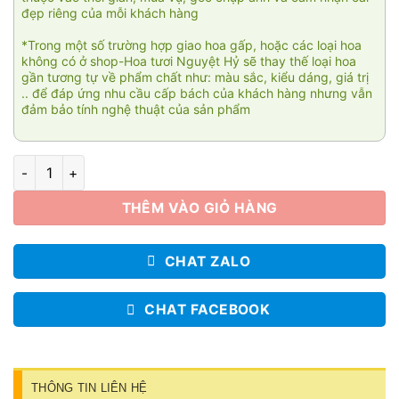
đẹp riêng của mỗi khách hàng
*Trong một số trường hợp giao hoa gấp, hoặc các loại hoa
không có ở shop-Hoa tươi Nguyệt Hỷ sẽ thay thế loại hoa
gần tương tự về phẩm chất như: màu sắc, kiểu dáng, giá trị
.. để đáp ứng nhu cầu cấp bách của khách hàng nhưng vẫn
đảm bảo tính nghệ thuật của sản phẩm
Bó hoa nhỏ xinh 012 số lượng
THÊM VÀO GIỎ HÀNG
CHAT ZALO
CHAT FACEBOOK
THÔNG TIN LIÊN HỆ