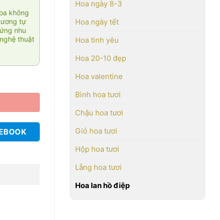
Hoa ngày 8-3
hoa không
tương tự
Hoa ngày tết
 ứng nhu
nghệ thuật
Hoa tình yêu
Hoa 20-10 đẹp
Hoa valentine
Bình hoa tươi
Chậu hoa tươi
Giỏ hoa tươi
CEBOOK
Hộp hoa tươi
Lẵng hoa tươi
Hoa lan hồ điệp