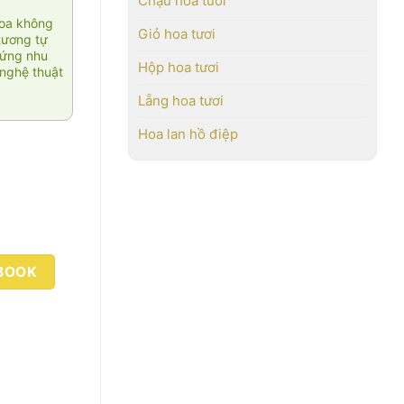
Chậu hoa tươi
hoa không
Giỏ hoa tươi
tương tự
 ứng nhu
Hộp hoa tươi
nghệ thuật
Lẵng hoa tươi
Hoa lan hồ điệp
BOOK