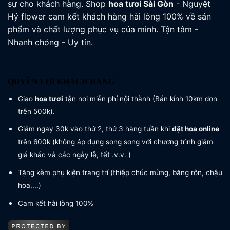
sự cho khách hàng. Shop
hoa tươi
Sài Gòn
- Nguyệt
Hỷ flower cam kết khách hàng hài lòng 100% về sản
phẩm và chất lượng phục vụ của mình. Tận tâm -
Nhanh chóng - Uy tín.
QUYỀN LỢI KHÁCH HÀNG
Giao
hoa tươi
tận nơi miễn phí nội thành (Bán kính 10km đơn
trên 500k).
Giảm ngay 30k vào thứ 2, thứ 3 hàng tuần khi
đặt hoa online
trên 600k (không áp dụng song song với chương trình giảm
giá khác và các ngày lễ, tết .v.v. )
Tặng kèm phụ kiện trang trí (thiệp chúc mừng, băng rôn, chậu
hoa,...)
Cam kết hài lòng 100%