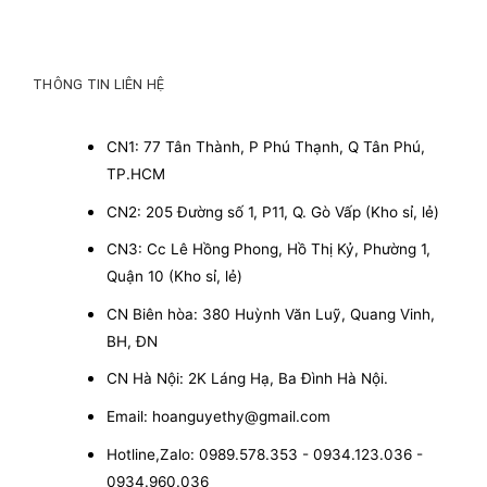
THÔNG TIN LIÊN HỆ
CN1: 77 Tân Thành, P Phú Thạnh, Q Tân Phú,
TP.HCM
CN2: 205 Đường số 1, P11, Q. Gò Vấp (Kho sỉ, lẻ)
CN3: Cc Lê Hồng Phong, Hồ Thị Kỷ, Phường 1,
Quận 10 (Kho sỉ, lẻ)
CN Biên hòa: 380 Huỳnh Văn Luỹ, Quang Vinh,
BH, ĐN
CN Hà Nội: 2K Láng Hạ, Ba Đình Hà Nội.
Email: hoanguyethy@gmail.com
Hotline,Zalo: 0989.578.353 - 0934.123.036 -
0934.960.036