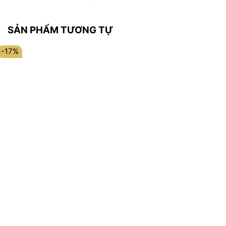
SẢN PHẨM TƯƠNG TỰ
-17%