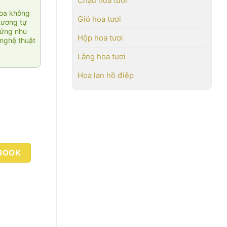
Chậu hoa tươi
hoa không
Giỏ hoa tươi
tương tự
 ứng nhu
Hộp hoa tươi
nghệ thuật
Lẵng hoa tươi
Hoa lan hồ điệp
BOOK