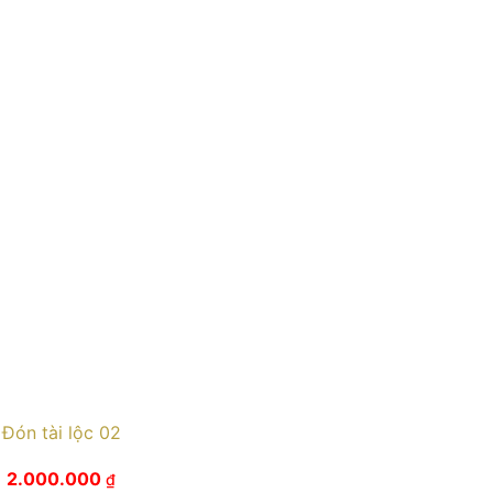
Đón tài lộc 02
2.000.000
₫