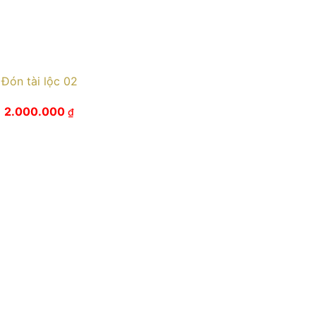
Đón tài lộc 02
2.000.000
₫