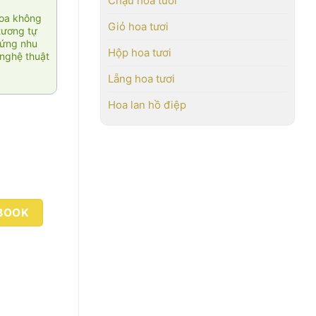
Chậu hoa tươi
hoa không
Giỏ hoa tươi
tương tự
 ứng nhu
Hộp hoa tươi
nghệ thuật
Lẵng hoa tươi
Hoa lan hồ điệp
BOOK