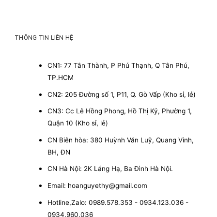
THÔNG TIN LIÊN HỆ
CN1: 77 Tân Thành, P Phú Thạnh, Q Tân Phú,
TP.HCM
CN2: 205 Đường số 1, P11, Q. Gò Vấp (Kho sỉ, lẻ)
CN3: Cc Lê Hồng Phong, Hồ Thị Kỷ, Phường 1,
Quận 10 (Kho sỉ, lẻ)
CN Biên hòa: 380 Huỳnh Văn Luỹ, Quang Vinh,
BH, ĐN
CN Hà Nội: 2K Láng Hạ, Ba Đình Hà Nội.
Email: hoanguyethy@gmail.com
Hotline,Zalo: 0989.578.353 - 0934.123.036 -
0934.960.036