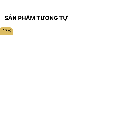
SẢN PHẨM TƯƠNG TỰ
-17%