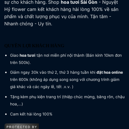
sự cho khách hàng. Shop
hoa tươi
Sài Gòn
- Nguyệt
Hỷ flower cam kết khách hàng hài lòng 100% về sản
phẩm và chất lượng phục vụ của mình. Tận tâm -
Nhanh chóng - Uy tín.
QUYỀN LỢI KHÁCH HÀNG
Giao
hoa tươi
tận nơi miễn phí nội thành (Bán kính 10km đơn
trên 500k).
Giảm ngay 30k vào thứ 2, thứ 3 hàng tuần khi
đặt hoa online
trên 600k (không áp dụng song song với chương trình giảm
giá khác và các ngày lễ, tết .v.v. )
Tặng kèm phụ kiện trang trí (thiệp chúc mừng, băng rôn, chậu
hoa,...)
Cam kết hài lòng 100%