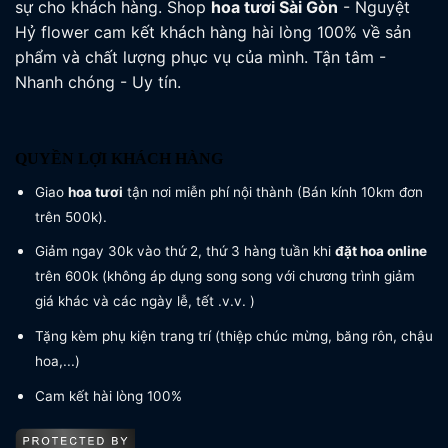
sự cho khách hàng. Shop
hoa tươi
Sài Gòn
- Nguyệt
Hỷ flower cam kết khách hàng hài lòng 100% về sản
phẩm và chất lượng phục vụ của mình. Tận tâm -
Nhanh chóng - Uy tín.
QUYỀN LỢI KHÁCH HÀNG
Giao
hoa tươi
tận nơi miễn phí nội thành (Bán kính 10km đơn
trên 500k).
Giảm ngay 30k vào thứ 2, thứ 3 hàng tuần khi
đặt hoa online
trên 600k (không áp dụng song song với chương trình giảm
giá khác và các ngày lễ, tết .v.v. )
Tặng kèm phụ kiện trang trí (thiệp chúc mừng, băng rôn, chậu
hoa,...)
Cam kết hài lòng 100%