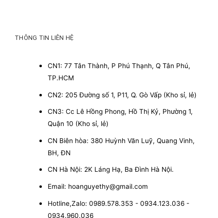
THÔNG TIN LIÊN HỆ
CN1: 77 Tân Thành, P Phú Thạnh, Q Tân Phú,
TP.HCM
CN2: 205 Đường số 1, P11, Q. Gò Vấp (Kho sỉ, lẻ)
CN3: Cc Lê Hồng Phong, Hồ Thị Kỷ, Phường 1,
Quận 10 (Kho sỉ, lẻ)
CN Biên hòa: 380 Huỳnh Văn Luỹ, Quang Vinh,
BH, ĐN
CN Hà Nội: 2K Láng Hạ, Ba Đình Hà Nội.
Email: hoanguyethy@gmail.com
Hotline,Zalo: 0989.578.353 - 0934.123.036 -
0934.960.036