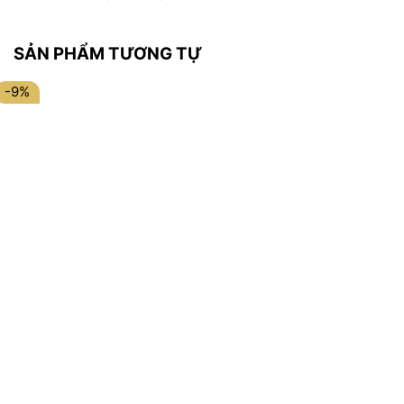
SẢN PHẨM TƯƠNG TỰ
-9%