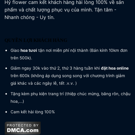
Hỷ flower cam kết khách hàng hài lòng 100% về sản
phẩm và chất lượng phục vụ của mình. Tận tâm -
Nhanh chóng - Uy tín.
QUYỀN LỢI KHÁCH HÀNG
Giao
hoa tươi
tận nơi miễn phí nội thành (Bán kính 10km đơn
trên 500k).
Giảm ngay 30k vào thứ 2, thứ 3 hàng tuần khi
đặt hoa online
trên 600k (không áp dụng song song với chương trình giảm
giá khác và các ngày lễ, tết .v.v. )
Tặng kèm phụ kiện trang trí (thiệp chúc mừng, băng rôn, chậu
hoa,...)
Cam kết hài lòng 100%