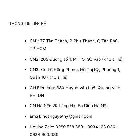
THÔNG TIN LIÊN HỆ
CN1: 77 Tân Thành, P Phú Thạnh, Q Tân Phú,
TP.HCM
CN2: 205 Đường số 1, P11, Q. Gò Vấp (Kho sỉ, lẻ)
CN3: Cc Lê Hồng Phong, Hồ Thị Kỷ, Phường 1,
Quận 10 (Kho sỉ, lẻ)
CN Biên hòa: 380 Huỳnh Văn Luỹ, Quang Vinh,
BH, ĐN
CN Hà Nội: 2K Láng Hạ, Ba Đình Hà Nội.
Email: hoanguyethy@gmail.com
Hotline,Zalo: 0989.578.353 - 0934.123.036 -
0934.960.036