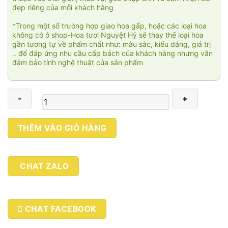
đẹp riêng của mỗi khách hàng
*Trong một số trường hợp giao hoa gấp, hoặc các loại hoa
không có ở shop-Hoa tươi Nguyệt Hỷ sẽ thay thế loại hoa
gần tương tự về phẩm chất như: màu sắc, kiểu dáng, giá trị
.. để đáp ứng nhu cầu cấp bách của khách hàng nhưng vẫn
đảm bảo tính nghệ thuật của sản phẩm
Hoa
THÊM VÀO GIỎ HÀNG
lộc
phát
008
CHAT ZALO
số
lượng
CHAT FACEBOOK