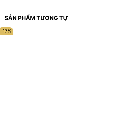
SẢN PHẨM TƯƠNG TỰ
-17%