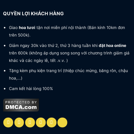
QUYỀN LỢI KHÁCH HÀNG
Giao
hoa tươi
tận nơi miễn phí nội thành (Bán kính 10km đơn
trên 500k).
Giảm ngay 30k vào thứ 2, thứ 3 hàng tuần khi
đặt hoa online
trên 600k (không áp dụng song song với chương trình giảm giá
khác và các ngày lễ, tết .v.v. )
Tặng kèm phụ kiện trang trí (thiệp chúc mừng, băng rôn, chậu
hoa,...)
Cam kết hài lòng 100%