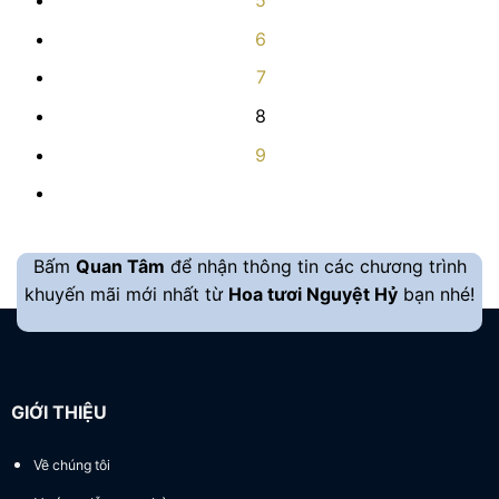
5
6
7
8
9
Bấm
Quan Tâm
để nhận thông tin các chương trình
khuyến mãi mới nhất từ
Hoa tươi Nguyệt Hỷ
bạn nhé!
GIỚI THIỆU
Về chúng tôi