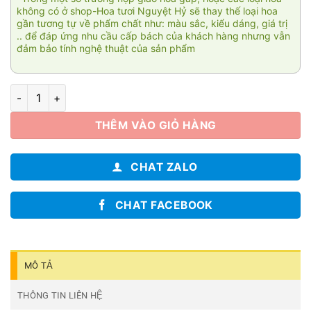
không có ở shop-Hoa tươi Nguyệt Hỷ sẽ thay thế loại hoa
gần tương tự về phẩm chất như: màu sắc, kiểu dáng, giá trị
.. để đáp ứng nhu cầu cấp bách của khách hàng nhưng vẫn
đảm bảo tính nghệ thuật của sản phẩm
Tình thơ số lượng
THÊM VÀO GIỎ HÀNG
CHAT ZALO
CHAT FACEBOOK
MÔ TẢ
THÔNG TIN LIÊN HỆ