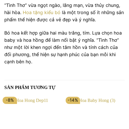
“Tình Thơ” vừa ngọt ngào, lãng mạn, vừa thủy chung,
hài hòa.
Hoa tặng kiểu bó
là một trong số ít những sản
phẩm thể hiện được cả vẻ đẹp và ý nghĩa.
Bó hoa kết hợp giữa hai màu trắng, tím. Lựa chọn hoa
baby và hoa hồng để làm nổi bật ý nghĩa. “Tình Thơ”
như một lời khen ngợi đến tâm hồn và tính cách của
đối phương, thể hiện sự hạnh phúc của bạn mỗi khi
cạnh bên họ.
SẢN PHẨM TƯƠNG TỰ
-8%
-14%