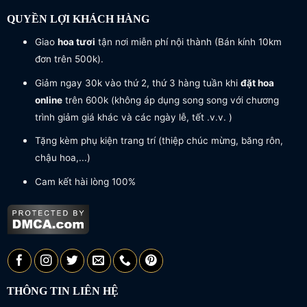
QUYỀN LỢI KHÁCH HÀNG
Giao
hoa tươi
tận nơi miễn phí nội thành (Bán kính 10km
đơn trên 500k).
Giảm ngay 30k vào thứ 2, thứ 3 hàng tuần khi
đặt hoa
online
trên 600k (không áp dụng song song với chương
trình giảm giá khác và các ngày lễ, tết .v.v. )
Tặng kèm phụ kiện trang trí (thiệp chúc mừng, băng rôn,
chậu hoa,...)
Cam kết hài lòng 100%
THÔNG TIN LIÊN HỆ