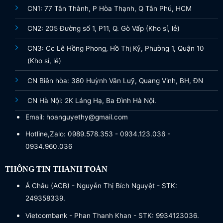
CN1: 77 Tân Thành, P Hòa Thạnh, Q Tân Phú, HCM
CN2: 205 Đường số 1, P11, Q. Gò Vấp (Kho sỉ, lẻ)
CN3: Cc Lê Hồng Phong, Hồ Thị Kỷ, Phường 1, Quận 10
(Kho sỉ, lẻ)
CN Biên hòa: 380 Huỳnh Văn Luỹ, Quang Vinh, BH, ĐN
CN Hà Nội: 2K Láng Hạ, Ba Đình Hà Nội.
Email: hoanguyethy@gmail.com
Hotline,Zalo: 0989.578.353 - 0934.123.036 -
0934.960.036
THÔNG TIN THANH TOÁN
Á Châu (ACB) - Nguyễn Thị Bích Nguyệt - STK:
249358339.
Vietcombank - Phan Thanh Khan - STK: 9934123036.