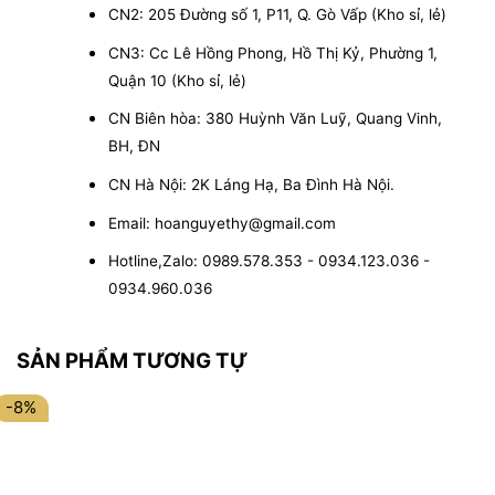
CN2: 205 Đường số 1, P11, Q. Gò Vấp (Kho sỉ, lẻ)
CN3: Cc Lê Hồng Phong, Hồ Thị Kỷ, Phường 1,
Quận 10 (Kho sỉ, lẻ)
CN Biên hòa: 380 Huỳnh Văn Luỹ, Quang Vinh,
BH, ĐN
CN Hà Nội: 2K Láng Hạ, Ba Đình Hà Nội.
Email: hoanguyethy@gmail.com
Hotline,Zalo: 0989.578.353 - 0934.123.036 -
0934.960.036
SẢN PHẨM TƯƠNG TỰ
-8%