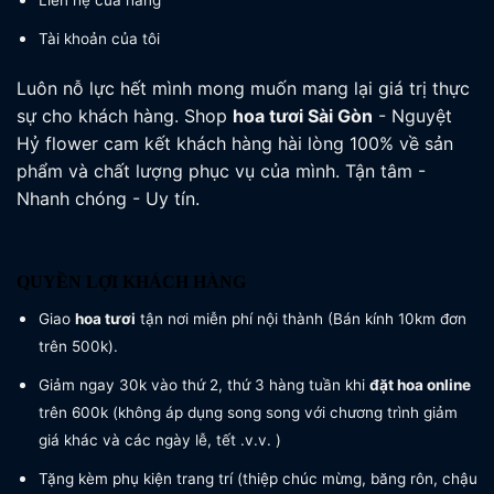
Liên hệ cửa hàng
Tài khoản của tôi
Luôn nỗ lực hết mình mong muốn mang lại giá trị thực
sự cho khách hàng. Shop
hoa tươi
Sài Gòn
- Nguyệt
Hỷ flower cam kết khách hàng hài lòng 100% về sản
phẩm và chất lượng phục vụ của mình. Tận tâm -
Nhanh chóng - Uy tín.
QUYỀN LỢI KHÁCH HÀNG
Giao
hoa tươi
tận nơi miễn phí nội thành (Bán kính 10km đơn
trên 500k).
Giảm ngay 30k vào thứ 2, thứ 3 hàng tuần khi
đặt hoa online
trên 600k (không áp dụng song song với chương trình giảm
giá khác và các ngày lễ, tết .v.v. )
Tặng kèm phụ kiện trang trí (thiệp chúc mừng, băng rôn, chậu