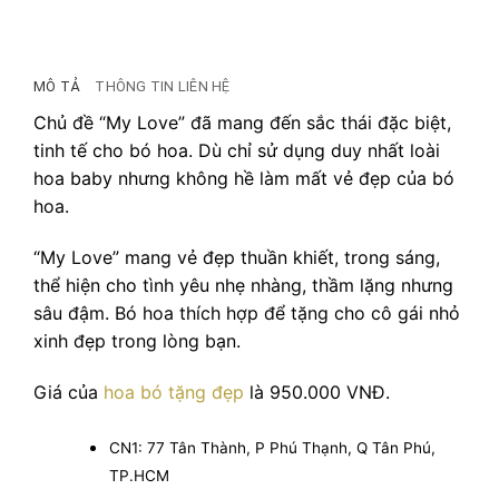
MÔ TẢ
THÔNG TIN LIÊN HỆ
Chủ đề “My Love” đã mang đến sắc thái đặc biệt,
tinh tế cho bó hoa. Dù chỉ sử dụng duy nhất loài
hoa baby nhưng không hề làm mất vẻ đẹp của bó
hoa.
“My Love” mang vẻ đẹp thuần khiết, trong sáng,
thể hiện cho tình yêu nhẹ nhàng, thầm lặng nhưng
sâu đậm. Bó hoa thích hợp để tặng cho cô gái nhỏ
xinh đẹp trong lòng bạn.
Giá của
hoa bó tặng đẹp
là 950.000 VNĐ.
CN1: 77 Tân Thành, P Phú Thạnh, Q Tân Phú,
TP.HCM