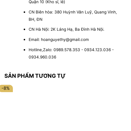
Quận 10 (Kho sỉ, lẻ)
CN Biên hòa: 380 Huỳnh Văn Luỹ, Quang Vinh,
BH, ĐN
CN Hà Nội: 2K Láng Hạ, Ba Đình Hà Nội.
Email: hoanguyethy@gmail.com
Hotline,Zalo: 0989.578.353 - 0934.123.036 -
0934.960.036
SẢN PHẨM TƯƠNG TỰ
-8%