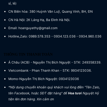
sỉ, lẻ)
CN Biên hòa: 380 Huỳnh Văn Luỹ, Quang Vinh, BH, ĐN
CN Hà Nội: 2K Láng Hạ, Ba Đình Hà Nội.
Email: hoanguyethy@gmail.com
Hotline,Zalo: 0989.578.353 - 0934.123.036 - 0934.960.036
THÔNG TIN THANH TOÁN
Á Châu (ACB) - Nguyễn Thị Bích Nguyệt - STK: 249358339.
Vietcombank - Phan Thanh Khan - STK: 9934123036.
Momo-Nguyễn Thị Bích Nguyệt: 0934123036
*Nội dung chuyển khoản quý khách vui lòng điền "Tên Zalo,
tên Facebook, hoặc SĐT đặt hàng" để
Hoa tươi
Nguyệt Hỷ
tiện lên đơn hàng. Xin cảm ơn