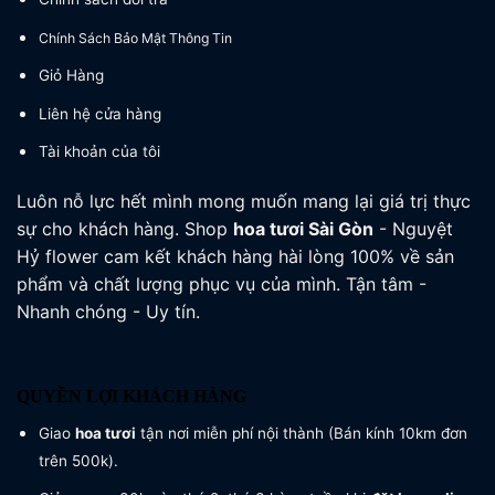
Chính Sách Bảo Mật Thông Tin
Giỏ Hàng
Liên hệ cửa hàng
Tài khoản của tôi
Luôn nỗ lực hết mình mong muốn mang lại giá trị thực
sự cho khách hàng. Shop
hoa tươi
Sài Gòn
- Nguyệt
Hỷ flower cam kết khách hàng hài lòng 100% về sản
phẩm và chất lượng phục vụ của mình. Tận tâm -
Nhanh chóng - Uy tín.
QUYỀN LỢI KHÁCH HÀNG
Giao
hoa tươi
tận nơi miễn phí nội thành (Bán kính 10km đơn
trên 500k).