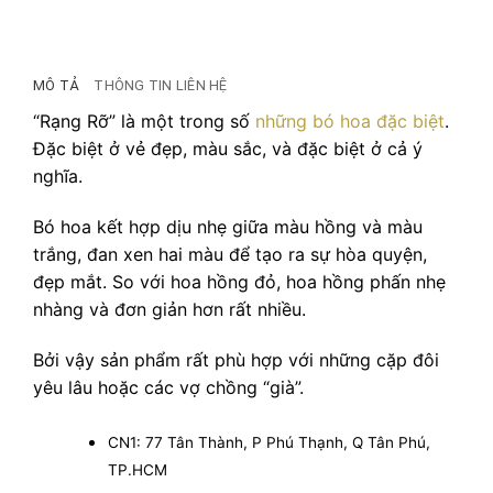
MÔ TẢ
THÔNG TIN LIÊN HỆ
“Rạng Rỡ” là một trong số
những bó hoa đặc biệt
.
Đặc biệt ở vẻ đẹp, màu sắc, và đặc biệt ở cả ý
nghĩa.
Bó hoa kết hợp dịu nhẹ giữa màu hồng và màu
trắng, đan xen hai màu để tạo ra sự hòa quyện,
đẹp mắt. So với hoa hồng đỏ, hoa hồng phấn nhẹ
nhàng và đơn giản hơn rất nhiều.
Bởi vậy sản phẩm rất phù hợp với những cặp đôi
yêu lâu hoặc các vợ chồng “già”.
CN1: 77 Tân Thành, P Phú Thạnh, Q Tân Phú,
TP.HCM