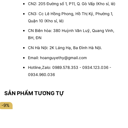
CN2: 205 Đường số 1, P11, Q. Gò Vấp (Kho sỉ, lẻ)
CN3: Cc Lê Hồng Phong, Hồ Thị Kỷ, Phường 1,
Quận 10 (Kho sỉ, lẻ)
CN Biên hòa: 380 Huỳnh Văn Luỹ, Quang Vinh,
BH, ĐN
CN Hà Nội: 2K Láng Hạ, Ba Đình Hà Nội.
Email: hoanguyethy@gmail.com
Hotline,Zalo: 0989.578.353 - 0934.123.036 -
0934.960.036
SẢN PHẨM TƯƠNG TỰ
-9%