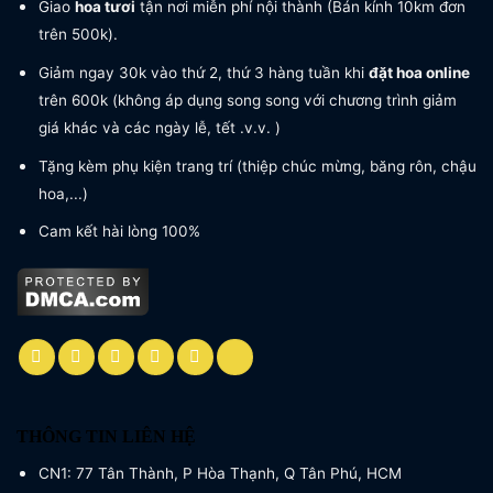
Giao
hoa tươi
tận nơi miễn phí nội thành (Bán kính 10km đơn
trên 500k).
Giảm ngay 30k vào thứ 2, thứ 3 hàng tuần khi
đặt hoa online
trên 600k (không áp dụng song song với chương trình giảm
giá khác và các ngày lễ, tết .v.v. )
Tặng kèm phụ kiện trang trí (thiệp chúc mừng, băng rôn, chậu
hoa,...)
Cam kết hài lòng 100%
THÔNG TIN LIÊN HỆ
CN1: 77 Tân Thành, P Hòa Thạnh, Q Tân Phú, HCM