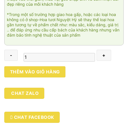
đẹp riêng của mỗi khách hàng
*Trong một số trường hợp giao hoa gấp, hoặc các loại hoa
không có ở shop-Hoa tươi Nguyệt Hỷ sẽ thay thế loại hoa
gần tương tự về phẩm chất như: màu sắc, kiểu dáng, giá trị
.. để đáp ứng nhu cầu cấp bách của khách hàng nhưng vẫn
đảm bảo tính nghệ thuật của sản phẩm
Rạng
THÊM VÀO GIỎ HÀNG
rỡ
5
số
CHAT ZALO
lượng
CHAT FACEBOOK