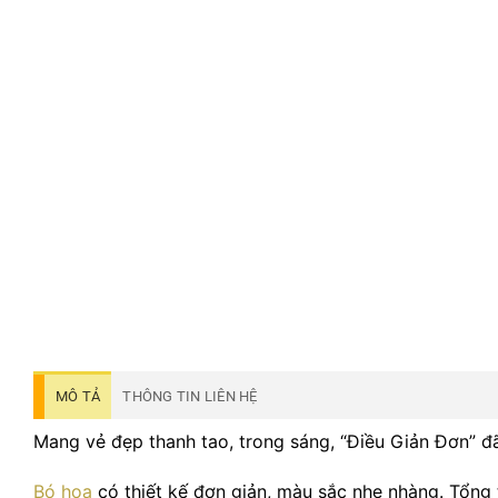
MÔ TẢ
THÔNG TIN LIÊN HỆ
Mang vẻ đẹp thanh tao, trong sáng, “Điều Giản Đơn” đã
Bó hoa
có thiết kế đơn giản, màu sắc nhẹ nhàng. Tổng 