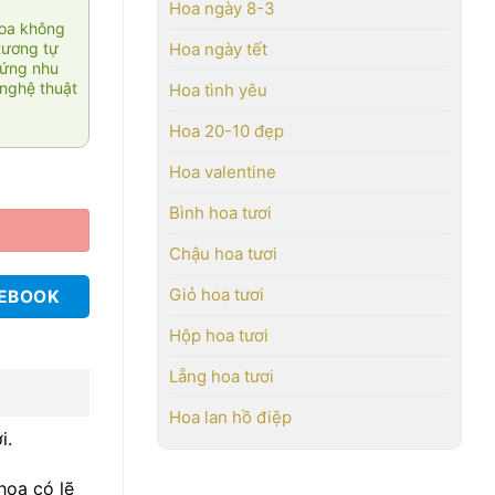
Hoa ngày 8-3
hoa không
tương tự
Hoa ngày tết
 ứng nhu
nghệ thuật
Hoa tình yêu
Hoa 20-10 đẹp
Hoa valentine
Bình hoa tươi
Chậu hoa tươi
Giỏ hoa tươi
CEBOOK
Hộp hoa tươi
Lẵng hoa tươi
Hoa lan hồ điệp
i.
hoa có lẽ