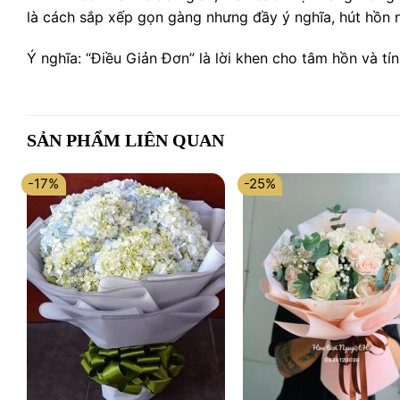
là cách sắp xếp gọn gàng nhưng đầy ý nghĩa, hút hồn n
Ý nghĩa: “Điều Giản Đơn” là lời khen cho tâm hồn và tí
SẢN PHẨM LIÊN QUAN
-17%
-25%