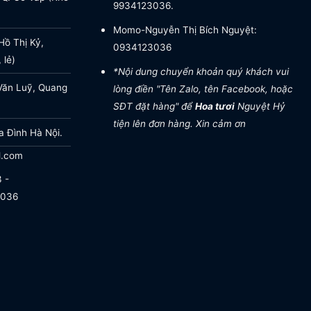
9934123036.
Momo-Nguyễn Thị Bích Nguyệt:
ồ Thị Kỷ,
0934123036
 lẻ)
*Nội dung chuyển khoản quý khách vui
Văn Luỹ, Quang
lòng điền "Tên Zalo, tên Facebook, hoặc
SĐT đặt hàng" để
Hoa tươi
Nguyệt Hỷ
tiện lên đơn hàng. Xin cảm ơn
a Đình Hà Nội.
l.com
 -
.036