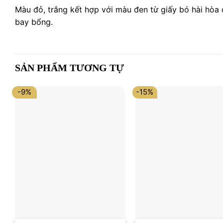
Màu đỏ, trắng kết hợp với màu đen từ giấy bó hài hòa 
bay bổng.
SẢN PHẨM TƯƠNG TỰ
-9%
-15%