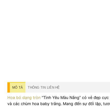
MÔ TẢ
THÔNG TIN LIÊN HỆ
Hoa bó dạng tròn
“Tình Yêu Màu Nắng” có vẻ đẹp cực t
và các chùm hoa baby trắng. Mang đến sự đối lập, tươ