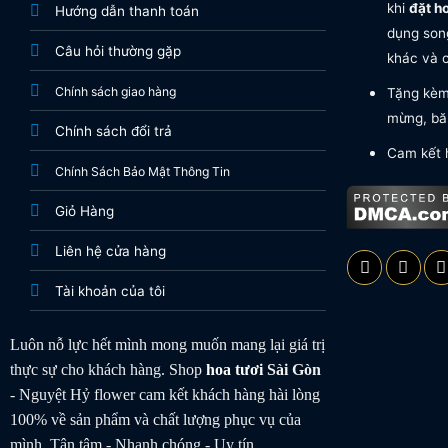
khi
đặt h
Hướng dẫn thanh toán
dụng song
Câu hỏi thường gặp
khác và c
Chính sách giao hàng
Tặng kèm 
mừng, băn
Chính sách đổi trả
Cam kết 
Chính Sách Bảo Mật Thông Tin
Giỏ Hàng
Liên hệ cửa hàng
Tài khoản của tôi
Luôn nỗ lực hết mình mong muốn mang lại giá trị
thực sự cho khách hàng. Shop
hoa tươi
Sài Gòn
- Nguyệt Hỷ flower cam kết khách hàng hài lòng
100% về sản phẩm và chất lượng phục vụ của
mình. Tận tâm - Nhanh chóng - Uy tín.