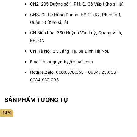
CN2: 205 Đường số 1, P11, Q. Gò Vấp (Kho sỉ, lẻ)
CN3: Cc Lê Hồng Phong, Hồ Thị Kỷ, Phường 1,
Quận 10 (Kho sỉ, lẻ)
CN Biên hòa: 380 Huỳnh Văn Luỹ, Quang Vinh,
BH, ĐN
CN Hà Nội: 2K Láng Hạ, Ba Đình Hà Nội.
Email: hoanguyethy@gmail.com
Hotline,Zalo: 0989.578.353 - 0934.123.036 -
0934.960.036
SẢN PHẨM TƯƠNG TỰ
-14%