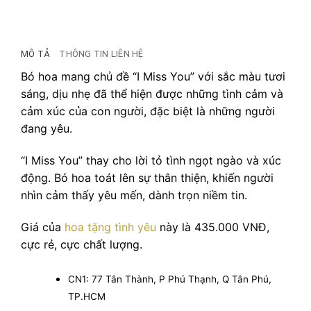
MÔ TẢ
THÔNG TIN LIÊN HỆ
Bó hoa mang chủ đề “I Miss You” với sắc màu tươi
sáng, dịu nhẹ đã thể hiện được những tình cảm và
cảm xúc của con người, đặc biệt là những người
đang yêu.
“I Miss You” thay cho lời tỏ tình ngọt ngào và xúc
động. Bó hoa toát lên sự thân thiện, khiến người
nhìn cảm thấy yêu mến, dành trọn niềm tin.
Giá của
hoa tặng tình yêu
này là 435.000 VNĐ,
cực rẻ, cực chất lượng.
CN1: 77 Tân Thành, P Phú Thạnh, Q Tân Phú,
TP.HCM