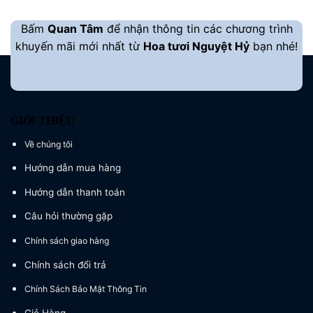
2.300.000 ₫.
Bấm
Quan Tâm
để nhận thông tin các chương trình
khuyến mãi mới nhất từ
Hoa tươi Nguyệt Hỷ
bạn nhé!
GIỚI THIỆU
Về chúng tôi
Hướng dẫn mua hàng
Hướng dẫn thanh toán
Câu hỏi thường gặp
Chính sách giao hàng
Chính sách đổi trả
Chính Sách Bảo Mật Thông Tin
Giỏ Hàng