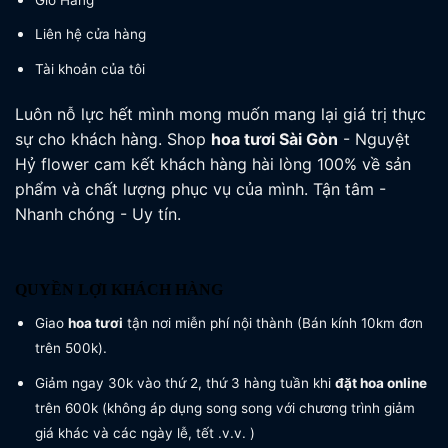
Liên hệ cửa hàng
Tài khoản của tôi
Luôn nỗ lực hết mình mong muốn mang lại giá trị thực
sự cho khách hàng. Shop
hoa tươi
Sài Gòn
- Nguyệt
Hỷ flower cam kết khách hàng hài lòng 100% về sản
phẩm và chất lượng phục vụ của mình. Tận tâm -
Nhanh chóng - Uy tín.
QUYỀN LỢI KHÁCH HÀNG
Giao
hoa tươi
tận nơi miễn phí nội thành (Bán kính 10km đơn
trên 500k).
Giảm ngay 30k vào thứ 2, thứ 3 hàng tuần khi
đặt hoa online
trên 600k (không áp dụng song song với chương trình giảm
giá khác và các ngày lễ, tết .v.v. )