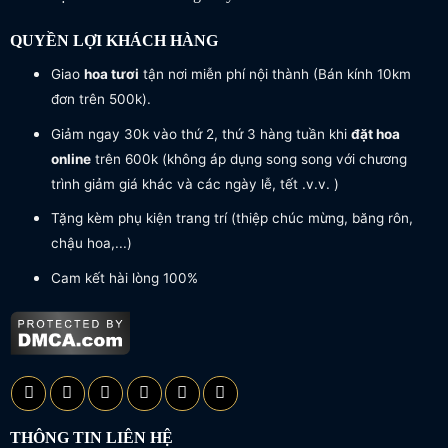
QUYỀN LỢI KHÁCH HÀNG
Giao
hoa tươi
tận nơi miễn phí nội thành (Bán kính 10km
đơn trên 500k).
Giảm ngay 30k vào thứ 2, thứ 3 hàng tuần khi
đặt hoa
online
trên 600k (không áp dụng song song với chương
trình giảm giá khác và các ngày lễ, tết .v.v. )
Tặng kèm phụ kiện trang trí (thiệp chúc mừng, băng rôn,
chậu hoa,...)
Cam kết hài lòng 100%
THÔNG TIN LIÊN HỆ