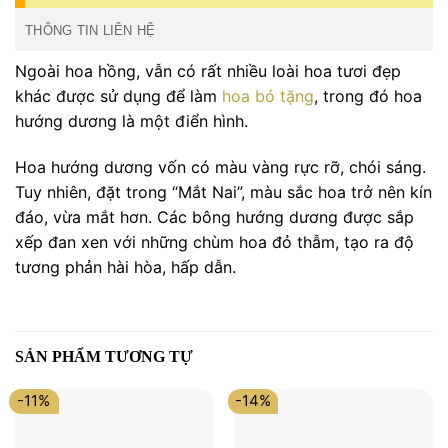
THÔNG TIN LIÊN HỆ
Ngoài hoa hồng, vẫn có rất nhiều loài hoa tươi đẹp
khác được sử dụng để làm
hoa bó tặng
, trong đó hoa
hướng dương là một điển hình.
Hoa hướng dương vốn có màu vàng rực rỡ, chói sáng.
Tuy nhiên, đặt trong “Mắt Nai”, màu sắc hoa trở nên kín
đáo, vừa mắt hơn. Các bông hướng dương được sắp
xếp đan xen với những chùm hoa đỏ thẫm, tạo ra độ
tương phản hài hòa, hấp dẫn.
SẢN PHẨM TƯƠNG TỰ
-11%
-14%