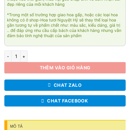
đẹp riêng của mỗi khách hàng
*Trong một số trường hợp giao hoa gấp, hoặc các loại hoa
không có ở shop-Hoa tươi Nguyệt Hỷ sẽ thay thế loại hoa
gần tương tự về phẩm chất như: màu sắc, kiểu dáng, giá trị
.. để đáp ứng nhu cầu cấp bách của khách hàng nhưng vẫn
đảm bảo tính nghệ thuật của sản phẩm
Mắt nai số lượng
THÊM VÀO GIỎ HÀNG
CHAT ZALO
CHAT FACEBOOK
MÔ TẢ