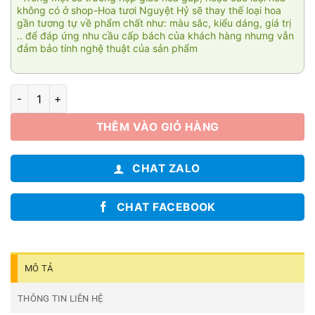
không có ở shop-Hoa tươi Nguyệt Hỷ sẽ thay thế loại hoa
gần tương tự về phẩm chất như: màu sắc, kiểu dáng, giá trị
.. để đáp ứng nhu cầu cấp bách của khách hàng nhưng vẫn
đảm bảo tính nghệ thuật của sản phẩm
Hương nắng số lượng
THÊM VÀO GIỎ HÀNG
CHAT ZALO
CHAT FACEBOOK
MÔ TẢ
THÔNG TIN LIÊN HỆ