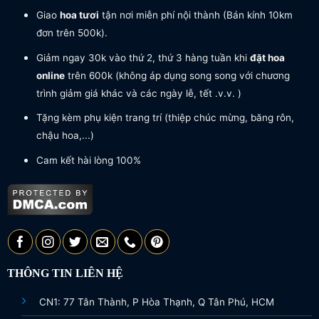
Giao
hoa tươi
tận nơi miễn phí nội thành (Bán kính 10km
đơn trên 500k).
Giảm ngay 30k vào thứ 2, thứ 3 hàng tuần khi
đặt hoa
online
trên 600k (không áp dụng song song với chương
trình giảm giá khác và các ngày lễ, tết .v.v. )
Tặng kèm phụ kiện trang trí (thiệp chúc mừng, băng rôn,
chậu hoa,...)
Cam kết hài lòng 100%
THÔNG TIN LIÊN HỆ
CN1: 77 Tân Thành, P Hòa Thạnh, Q Tân Phú, HCM