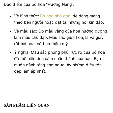
Đặc điểm của bó hoa “Hương Nắng”:
Về hình thức:
Bó hoa nhỏ gọn
, dễ dàng mang
theo bên người hoặc đặt tại những nơi kín đáo.
Về màu sắc: Có màu vàng của hoa hướng dương
làm màu chủ đạo. Màu sắc giữa hoa, lá và giấy
rất hài hòa, có tính thẩm mỹ.
Ý nghĩa: Màu sắc phong phú, rực rỡ của bó hoa
đã thể hiện tình cảm chân thành của bạn. Bạn
muốn dành tặng cho người ấy những điều tốt
đẹp, ấm áp nhất.
SẢN PHẨM LIÊN QUAN