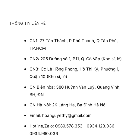
THÔNG TIN LIÊN HỆ
CN1: 77 Tân Thành, P Phú Thạnh, Q Tân Phú,
TP.HCM
CN2: 205 Đường số 1, P11, Q. Gò Vấp (Kho sỉ, lẻ)
CN3: Cc Lê Hồng Phong, Hồ Thị Kỷ, Phường 1,
Quận 10 (Kho sỉ, lẻ)
CN Biên hòa: 380 Huỳnh Văn Luỹ, Quang Vinh,
BH, ĐN
CN Hà Nội: 2K Láng Hạ, Ba Đình Hà Nội.
Email: hoanguyethy@gmail.com
Hotline,Zalo: 0989.578.353 - 0934.123.036 -
0934.960.036