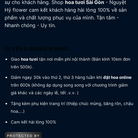
sự cho khách hàng. Shop
hoa tươi
Sài Gòn
- Nguyệt
Hỷ flower cam kết khách hàng hài lòng 100% về sản
phẩm và chất lượng phục vụ của mình. Tận tâm -
Nhanh chóng - Uy tín.
QUYỀN LỢI KHÁCH HÀNG
Giao
hoa tươi
tận nơi miễn phí nội thành (Bán kính 10km đơn
trên 500k).
Giảm ngay 30k vào thứ 2, thứ 3 hàng tuần khi
đặt hoa online
trên 600k (không áp dụng song song với chương trình giảm
giá khác và các ngày lễ, tết .v.v. )
Tặng kèm phụ kiện trang trí (thiệp chúc mừng, băng rôn, chậu
hoa,...)
Cam kết hài lòng 100%