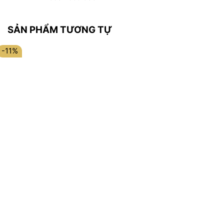
SẢN PHẨM TƯƠNG TỰ
-11%