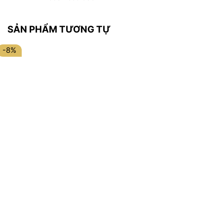
SẢN PHẨM TƯƠNG TỰ
-8%