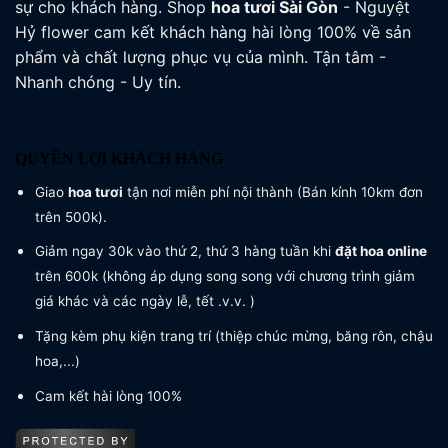
sự cho khách hàng. Shop
hoa tươi
Sài Gòn
- Nguyệt
Hỷ flower cam kết khách hàng hài lòng 100% về sản
phẩm và chất lượng phục vụ của mình. Tận tâm -
Nhanh chóng - Uy tín.
QUYỀN LỢI KHÁCH HÀNG
Giao
hoa tươi
tận nơi miễn phí nội thành (Bán kính 10km đơn
trên 500k).
Giảm ngay 30k vào thứ 2, thứ 3 hàng tuần khi
đặt hoa online
trên 600k (không áp dụng song song với chương trình giảm
giá khác và các ngày lễ, tết .v.v. )
Tặng kèm phụ kiện trang trí (thiệp chúc mừng, băng rôn, chậu
hoa,...)
Cam kết hài lòng 100%