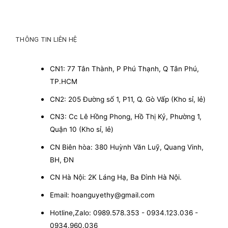
THÔNG TIN LIÊN HỆ
CN1: 77 Tân Thành, P Phú Thạnh, Q Tân Phú,
TP.HCM
CN2: 205 Đường số 1, P11, Q. Gò Vấp (Kho sỉ, lẻ)
CN3: Cc Lê Hồng Phong, Hồ Thị Kỷ, Phường 1,
Quận 10 (Kho sỉ, lẻ)
CN Biên hòa: 380 Huỳnh Văn Luỹ, Quang Vinh,
BH, ĐN
CN Hà Nội: 2K Láng Hạ, Ba Đình Hà Nội.
Email: hoanguyethy@gmail.com
Hotline,Zalo: 0989.578.353 - 0934.123.036 -
0934.960.036