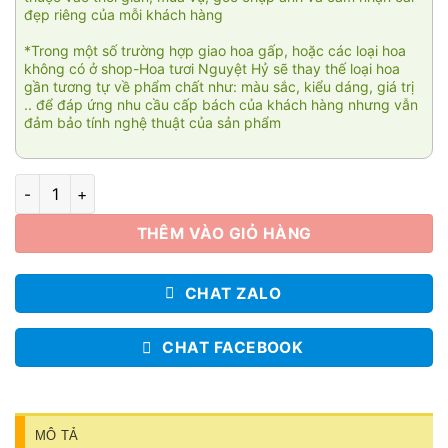
đẹp riêng của mỗi khách hàng
*Trong một số trường hợp giao hoa gấp, hoặc các loại hoa
không có ở shop-Hoa tươi Nguyệt Hỷ sẽ thay thế loại hoa
gần tương tự về phẩm chất như: màu sắc, kiểu dáng, giá trị
.. để đáp ứng nhu cầu cấp bách của khách hàng nhưng vẫn
đảm bảo tính nghệ thuật của sản phẩm
Khúc hát chim trời SN331 số lượng
THÊM VÀO GIỎ HÀNG
CHAT ZALO
CHAT FACEBOOK
MÔ TẢ