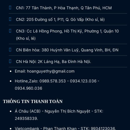
CN1: 77 Tân Thành, P Hòa Thạnh, Q Tân Phú, HCM
CN2: 205 Đường số 1, P11, Q. Gò Vấp (Kho sỉ, lẻ)
CN3: Cc Lê Hồng Phong, Hồ Thị Kỷ, Phường 1, Quận 10
(Kho sỉ, lẻ)
CN Biên hòa: 380 Huỳnh Văn Luỹ, Quang Vinh, BH, ĐN
CN Hà Nội: 2K Láng Hạ, Ba Đình Hà Nội.
Email: hoanguyethy@gmail.com
Hotline,Zalo: 0989.578.353 - 0934.123.036 -
0934.960.036
THÔNG TIN THANH TOÁN
Á Châu (ACB) - Nguyễn Thị Bích Nguyệt - STK:
249358339.
Vietcombank - Phan Thanh Khan - STK: 9934123036.