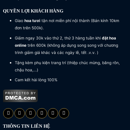
QUYỀN LỢI KHÁCH HÀNG
Giao
hoa tươi
tận nơi miễn phí nội thành (Bán kính 10km
đơn trên 500k).
Giảm ngay 30k vào thứ 2, thứ 3 hàng tuần khi
đặt hoa
online
trên 600k (không áp dụng song song với chương
trình giảm giá khác và các ngày lễ, tết .v.v. )
Tặng kèm phụ kiện trang trí (thiệp chúc mừng, băng rôn,
chậu hoa,...)
Cam kết hài lòng 100%
THÔNG TIN LIÊN HỆ