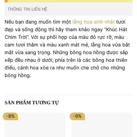
THÔNG TIN LIÊN HỆ
Nếu bạn đang muốn tìm một
lẵng hoa sinh nhật
tươi
đẹp và sống động thì hãy tham khảo ngay “Khúc Hát
Chim Trời”. Với sự phối hợp của màu đỏ rực rỡ, màu
cam tươi thắm và màu xanh mát mẻ, lẵng hoa vừa bắt
mắt vừa sang trọng. Những bông hoa hồng được sắp
xếp đều nhau ở dưới, phía trên là các bông hoa thiên
điểu, cánh hoa xòe ra như muốn che chở cho những
bông hồng.
SẢN PHẨM TƯƠNG TỰ
-8%
-9%