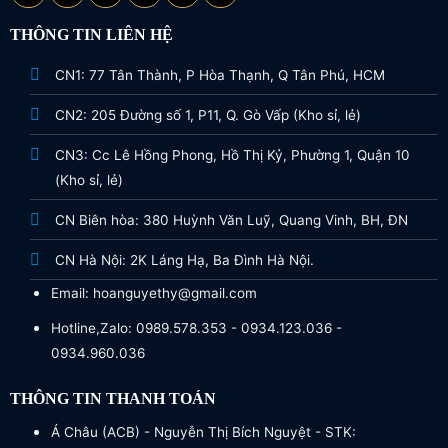
THÔNG TIN LIÊN HỆ
CN1: 77 Tân Thành, P Hòa Thạnh, Q Tân Phú, HCM
CN2: 205 Đường số 1, P11, Q. Gò Vấp (Kho sỉ, lẻ)
CN3: Cc Lê Hồng Phong, Hồ Thị Kỷ, Phường 1, Quận 10
(Kho sỉ, lẻ)
CN Biên hòa: 380 Huỳnh Văn Luỹ, Quang Vinh, BH, ĐN
CN Hà Nội: 2K Láng Hạ, Ba Đình Hà Nội.
Email: hoanguyethy@gmail.com
Hotline,Zalo: 0989.578.353 - 0934.123.036 -
0934.960.036
THÔNG TIN THANH TOÁN
Á Châu (ACB) - Nguyễn Thị Bích Nguyệt - STK: