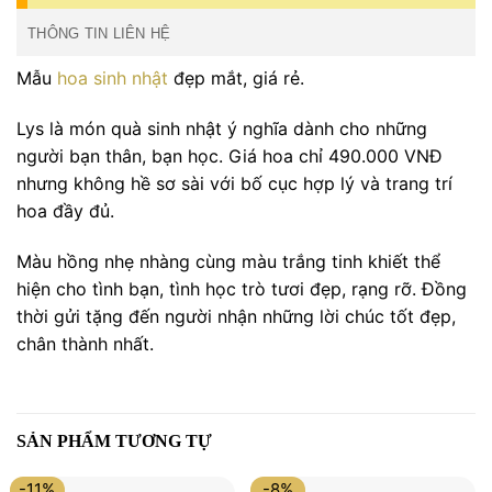
THÔNG TIN LIÊN HỆ
Mẫu
hoa sinh nhật
đẹp mắt, giá rẻ.
Lys là món quà sinh nhật ý nghĩa dành cho những
người bạn thân, bạn học. Giá hoa chỉ 490.000 VNĐ
nhưng không hề sơ sài với bố cục hợp lý và trang trí
hoa đầy đủ.
Màu hồng nhẹ nhàng cùng màu trắng tinh khiết thể
hiện cho tình bạn, tình học trò tươi đẹp, rạng rỡ. Đồng
thời gửi tặng đến người nhận những lời chúc tốt đẹp,
chân thành nhất.
SẢN PHẨM TƯƠNG TỰ
-11%
-8%