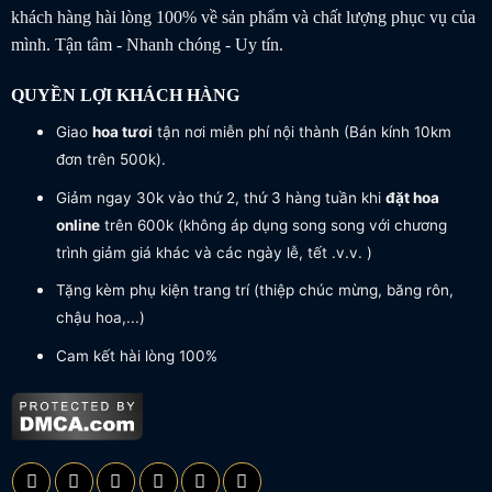
khách hàng hài lòng 100% về sản phẩm và chất lượng phục vụ của
mình. Tận tâm - Nhanh chóng - Uy tín.
QUYỀN LỢI KHÁCH HÀNG
Giao
hoa tươi
tận nơi miễn phí nội thành (Bán kính 10km
đơn trên 500k).
Giảm ngay 30k vào thứ 2, thứ 3 hàng tuần khi
đặt hoa
online
trên 600k (không áp dụng song song với chương
trình giảm giá khác và các ngày lễ, tết .v.v. )
Tặng kèm phụ kiện trang trí (thiệp chúc mừng, băng rôn,
chậu hoa,...)
Cam kết hài lòng 100%