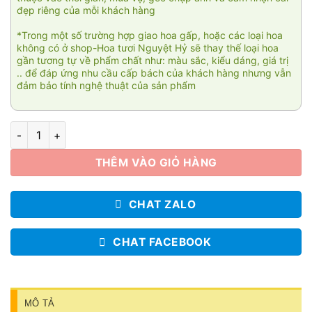
đẹp riêng của mỗi khách hàng
*Trong một số trường hợp giao hoa gấp, hoặc các loại hoa
không có ở shop-Hoa tươi Nguyệt Hỷ sẽ thay thế loại hoa
gần tương tự về phẩm chất như: màu sắc, kiểu dáng, giá trị
.. để đáp ứng nhu cầu cấp bách của khách hàng nhưng vẫn
đảm bảo tính nghệ thuật của sản phẩm
Lys số lượng
THÊM VÀO GIỎ HÀNG
CHAT ZALO
CHAT FACEBOOK
MÔ TẢ