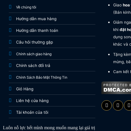
Giao
hoa 
Về chúng tôi
(Bán kính
Hướng dẫn mua hàng
Giảm nga
khi
đặt h
Hướng dẫn thanh toán
dụng song
Câu hỏi thường gặp
khác và c
Chính sách giao hàng
Tặng kèm 
mừng, băn
Chính sách đổi trả
Cam kết 
Chính Sách Bảo Mật Thông Tin
Giỏ Hàng
Liên hệ cửa hàng
Tài khoản của tôi
Luôn nỗ lực hết mình mong muốn mang lại giá trị