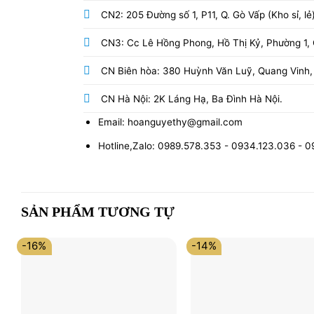
CN2: 205 Đường số 1, P11, Q. Gò Vấp (Kho sỉ, lẻ
CN3: Cc Lê Hồng Phong, Hồ Thị Kỷ, Phường 1, Q
CN Biên hòa: 380 Huỳnh Văn Luỹ, Quang Vinh,
CN Hà Nội: 2K Láng Hạ, Ba Đình Hà Nội.
Email: hoanguyethy@gmail.com
Hotline,Zalo: 0989.578.353 - 0934.123.036 - 
SẢN PHẨM TƯƠNG TỰ
-16%
-14%