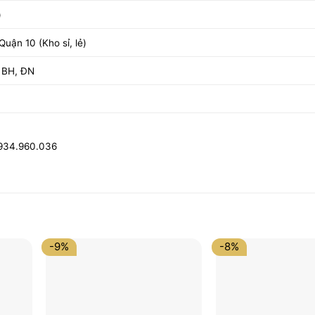
)
uận 10 (Kho sỉ, lẻ)
 BH, ĐN
0934.960.036
-9%
-8%