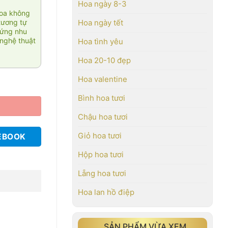
Hoa ngày 8-3
hoa không
tương tự
Hoa ngày tết
 ứng nhu
nghệ thuật
Hoa tình yêu
Hoa 20-10 đẹp
Hoa valentine
Bình hoa tươi
Chậu hoa tươi
Giỏ hoa tươi
EBOOK
Hộp hoa tươi
Lẵng hoa tươi
Hoa lan hồ điệp
SẢN PHẨM VỪA XEM