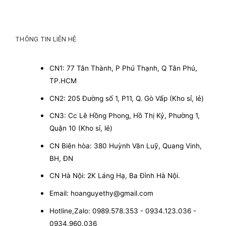
THÔNG TIN LIÊN HỆ
CN1: 77 Tân Thành, P Phú Thạnh, Q Tân Phú,
TP.HCM
CN2: 205 Đường số 1, P11, Q. Gò Vấp (Kho sỉ, lẻ)
CN3: Cc Lê Hồng Phong, Hồ Thị Kỷ, Phường 1,
Quận 10 (Kho sỉ, lẻ)
CN Biên hòa: 380 Huỳnh Văn Luỹ, Quang Vinh,
BH, ĐN
CN Hà Nội: 2K Láng Hạ, Ba Đình Hà Nội.
Email: hoanguyethy@gmail.com
Hotline,Zalo: 0989.578.353 - 0934.123.036 -
0934.960.036