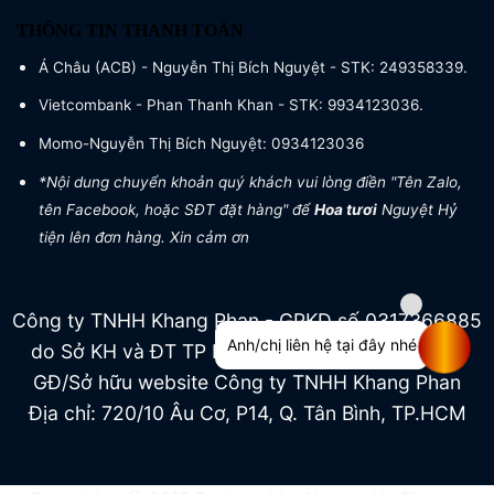
THÔNG TIN THANH TOÁN
Á Châu (ACB) - Nguyễn Thị Bích Nguyệt - STK: 249358339.
Vietcombank - Phan Thanh Khan - STK: 9934123036.
Momo-Nguyễn Thị Bích Nguyệt: 0934123036
*Nội dung chuyển khoản quý khách vui lòng điền "Tên Zalo,
tên Facebook, hoặc SĐT đặt hàng" để
Hoa tươi
Nguyệt Hỷ
tiện lên đơn hàng. Xin cảm ơn
Công ty TNHH Khang Phan - GPKD số 0317366885
Anh/chị liên hệ tại đây nhé
do Sở KH và ĐT TP HCM cấp ngày 04/07/2022
GĐ/Sở hữu website Công ty TNHH Khang Phan
Địa chỉ: 720/10 Âu Cơ, P14, Q. Tân Bình, TP.HCM