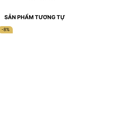
SẢN PHẨM TƯƠNG TỰ
-8%