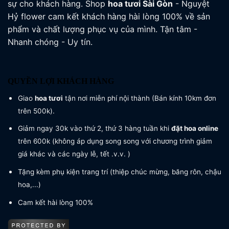
sự cho khách hàng. Shop
hoa tươi
Sài Gòn
- Nguyệt
Hỷ flower cam kết khách hàng hài lòng 100% về sản
phẩm và chất lượng phục vụ của mình. Tận tâm -
Nhanh chóng - Uy tín.
QUYỀN LỢI KHÁCH HÀNG
Giao
hoa tươi
tận nơi miễn phí nội thành (Bán kính 10km đơn
trên 500k).
Giảm ngay 30k vào thứ 2, thứ 3 hàng tuần khi
đặt hoa online
trên 600k (không áp dụng song song với chương trình giảm
giá khác và các ngày lễ, tết .v.v. )
Tặng kèm phụ kiện trang trí (thiệp chúc mừng, băng rôn, chậu
hoa,...)
Cam kết hài lòng 100%