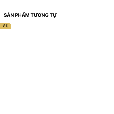
SẢN PHẨM TƯƠNG TỰ
-8%