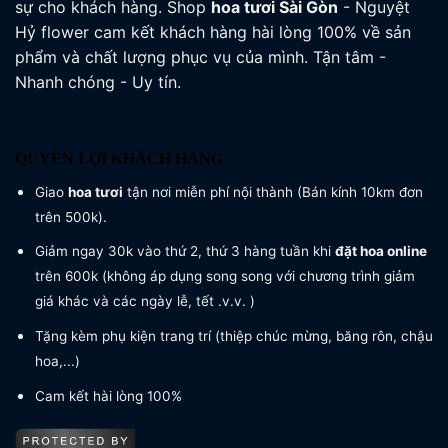
sự cho khách hàng. Shop
hoa tươi
Sài Gòn
- Nguyệt
Hỷ flower cam kết khách hàng hài lòng 100% về sản
phẩm và chất lượng phục vụ của mình. Tận tâm -
Nhanh chóng - Uy tín.
QUYỀN LỢI KHÁCH HÀNG
Giao
hoa tươi
tận nơi miễn phí nội thành (Bán kính 10km đơn
trên 500k).
Giảm ngay 30k vào thứ 2, thứ 3 hàng tuần khi
đặt hoa online
trên 600k (không áp dụng song song với chương trình giảm
giá khác và các ngày lễ, tết .v.v. )
Tặng kèm phụ kiện trang trí (thiệp chúc mừng, băng rôn, chậu
hoa,...)
Cam kết hài lòng 100%