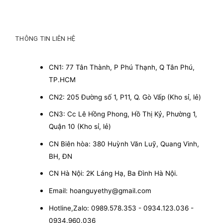
THÔNG TIN LIÊN HỆ
CN1: 77 Tân Thành, P Phú Thạnh, Q Tân Phú,
TP.HCM
CN2: 205 Đường số 1, P11, Q. Gò Vấp (Kho sỉ, lẻ)
CN3: Cc Lê Hồng Phong, Hồ Thị Kỷ, Phường 1,
Quận 10 (Kho sỉ, lẻ)
CN Biên hòa: 380 Huỳnh Văn Luỹ, Quang Vinh,
BH, ĐN
CN Hà Nội: 2K Láng Hạ, Ba Đình Hà Nội.
Email: hoanguyethy@gmail.com
Hotline,Zalo: 0989.578.353 - 0934.123.036 -
0934.960.036