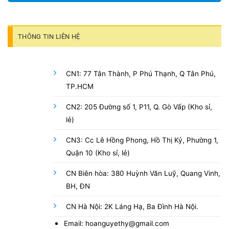
THÔNG TIN LIÊN HỆ
CN1: 77 Tân Thành, P Phú Thạnh, Q Tân Phú,
TP.HCM
CN2: 205 Đường số 1, P11, Q. Gò Vấp (Kho sỉ,
lẻ)
CN3: Cc Lê Hồng Phong, Hồ Thị Kỷ, Phường 1,
Quận 10 (Kho sỉ, lẻ)
CN Biên hòa: 380 Huỳnh Văn Luỹ, Quang Vinh,
BH, ĐN
CN Hà Nội: 2K Láng Hạ, Ba Đình Hà Nội.
Email: hoanguyethy@gmail.com