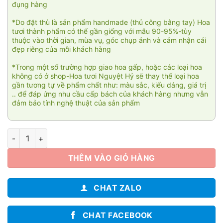
đụng hàng
*Do đặt thù là sản phẩm handmade (thủ công bằng tay) Hoa
tươi thành phẩm có thể gần giống với mẫu 90-95%-tùy
thuộc vào thời gian, mùa vụ, góc chụp ảnh và cảm nhận cái
đẹp riêng của mỗi khách hàng
*Trong một số trường hợp giao hoa gấp, hoặc các loại hoa
không có ở shop-Hoa tươi Nguyệt Hỷ sẽ thay thế loại hoa
gần tương tự về phẩm chất như: màu sắc, kiểu dáng, giá trị
.. để đáp ứng nhu cầu cấp bách của khách hàng nhưng vẫn
đảm bảo tính nghệ thuật của sản phẩm
Giỏ hoa Tulip 068 số lượng
THÊM VÀO GIỎ HÀNG
CHAT ZALO
CHAT FACEBOOK