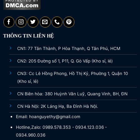
THÔNG TIN LIÊN HỆ
CN1: 77 Tân Thành, P Hòa Thạnh, Q Tân Phú, HCM
CN2: 205 Đường số 1, P11, Q. Gò Vấp (Kho sỉ, lẻ)
CN3: Cc Lê Hồng Phong, Hồ Thị Kỷ, Phường 1, Quận 10
(Kho sỉ, lẻ)
CN Biên hòa: 380 Huỳnh Văn Luỹ, Quang Vinh, BH, ĐN
CN Hà Nội: 2K Láng Hạ, Ba Đình Hà Nội.
Email: hoanguyethy@gmail.com
Hotline,Zalo: 0989.578.353 - 0934.123.036 -
0934.960.036