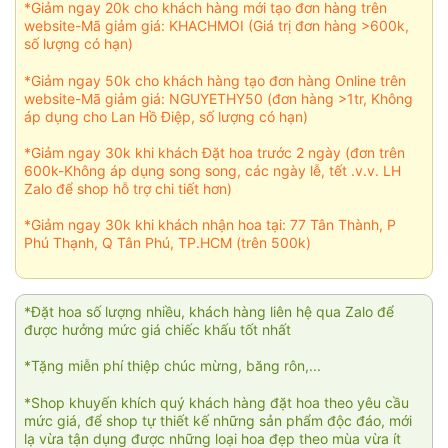
*Giảm ngay 20k cho khách hàng mới tạo đơn hàng trên
website-Mã giảm giá: KHACHMOI (Giá trị đơn hàng >600k,
số lượng có hạn)
*Giảm ngay 50k cho khách hàng tạo đơn hàng Online trên
website-Mã giảm giá: NGUYETHY50 (đơn hàng >1tr, Không
áp dụng cho Lan Hồ Điệp, số lượng có hạn)
*Giảm ngay 30k khi khách Đặt hoa trước 2 ngày (đơn trên
600k-Không áp dụng song song, các ngày lễ, tết .v.v. LH
Zalo để shop hỗ trợ chi tiết hơn)
*Giảm ngay 30k khi khách nhận hoa tại: 77 Tân Thành, P
Phú Thạnh, Q Tân Phú, TP.HCM (trên 500k)
*Đặt hoa số lượng nhiều, khách hàng liên hệ qua Zalo để
được hưởng mức giá chiếc khấu tốt nhất
*Tặng miễn phí thiệp chúc mừng, băng rôn,...
*Shop khuyến khích quý khách hàng đặt hoa theo yêu cầu
mức giá, để shop tự thiết kế những sản phẩm độc đáo, mới
lạ vừa tận dụng được những loại hoa đẹp theo mùa vừa ít