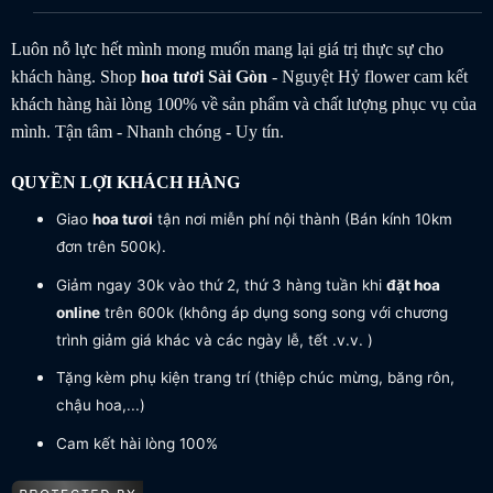
Luôn nỗ lực hết mình mong muốn mang lại giá trị thực sự cho
khách hàng. Shop
hoa tươi
Sài Gòn
- Nguyệt Hỷ flower cam kết
khách hàng hài lòng 100% về sản phẩm và chất lượng phục vụ của
mình. Tận tâm - Nhanh chóng - Uy tín.
QUYỀN LỢI KHÁCH HÀNG
Giao
hoa tươi
tận nơi miễn phí nội thành (Bán kính 10km
đơn trên 500k).
Giảm ngay 30k vào thứ 2, thứ 3 hàng tuần khi
đặt hoa
online
trên 600k (không áp dụng song song với chương
trình giảm giá khác và các ngày lễ, tết .v.v. )
Tặng kèm phụ kiện trang trí (thiệp chúc mừng, băng rôn,
chậu hoa,...)
Cam kết hài lòng 100%